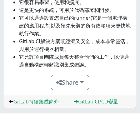
它很容易學習，使用和擴展。
這是更快的系統，可用於代碼部署和開發。
它可以通過設置您自己的runner(它是一個處理構
建的應用程序)以及預先安裝的所有依賴項來更快地
執行作業。
GitLab CI解決方案既經濟又安全，成本非常靈活，
與用於運行機器相當。
它允許項目團隊成員每天整合他們的工作，以便通
過自動構建輕鬆識別集成錯誤。
Share
GitLab持續集成簡介
GitLab CI/CD變量