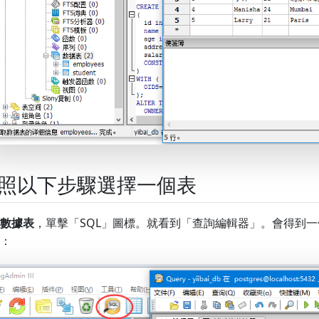
照以下步驟選擇一個表
數據表
，單擊「SQL」圖標。就看到「查詢編輯器」。會得到
：