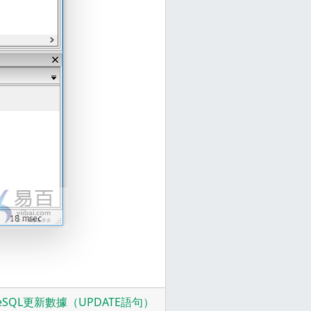
greSQL更新數據（UPDATE語句）