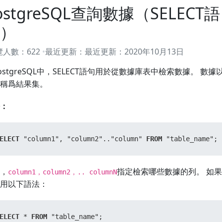
ostgreSQL查詢數據（SELECT語
）
覽人數：
622
最近更新：
最近更新：
2020年10月13日
ostgreSQL中，SELECT語句用於從數據庫表中檢索數據。 
稱爲結果集。
：
ELECT
 "column1", "column2".."column" 
FROM
 "table_name";
，
指定檢索哪些數據的列。 如
column1，column2，.. columnN
用以下語法：
ELECT
*
FROM
 "table_name";