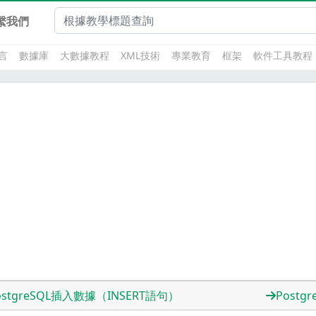
繫我們
言
數據庫
大數據教程
XML技術
專業教育
框架
軟件工具教程
ostgreSQL插入數據（INSERT語句）
Post