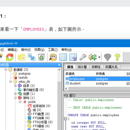
1：
來看一下「
」表，如下圖所示 -
EMPLOYEES