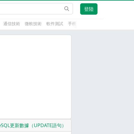
登陸
通信技術
微軟技術
軟件測試
手機開發
前端技術
人工智能
greSQL更新數據（UPDATE語句）