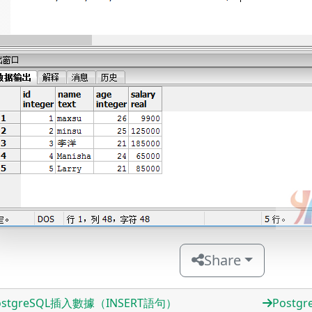
Share
ostgreSQL插入數據（INSERT語句）
Post