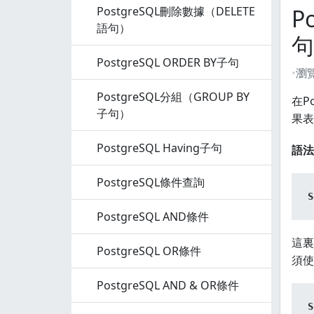
PostgreSQL刪除數據（DELETE
P
語句）
句
PostgreSQL ORDER BY子句
瀏
PostgreSQL分組（GROUP BY
在P
子句）
果表
PostgreSQL Having子句
語法
PostgreSQL條件查詢
S
PostgreSQL AND條件
這裏
PostgreSQL OR條件
須使
PostgreSQL AND & OR條件
S