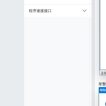
程序連接接口
單擊