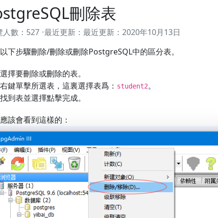
ostgreSQL刪除表
覽人數：
527
最近更新：
最近更新：
2020年10月13日
以下步驟刪除/刪除或刪除PostgreSQL中的區分表。
選擇要刪除或刪除的表。
右鍵單擊所選表，這裏選擇表爲：
。
student2
找到表並選擇點擊完成。
應該會看到這樣的：