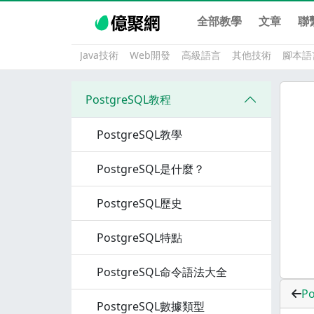
全部教學
文章
聯
Java技術
Web開發
高級語言
其他技術
腳本語
PostgreSQL教程
PostgreSQL教學
PostgreSQL是什麼？
PostgreSQL歷史
PostgreSQL特點
PostgreSQL命令語法大全
P
PostgreSQL數據類型