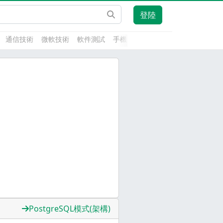
登陸
通信技術
微軟技術
軟件測試
手機開發
前端技術
人工智能
PostgreSQL模式(架構)