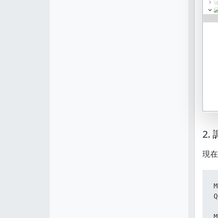
2.
現在
M
Q
M