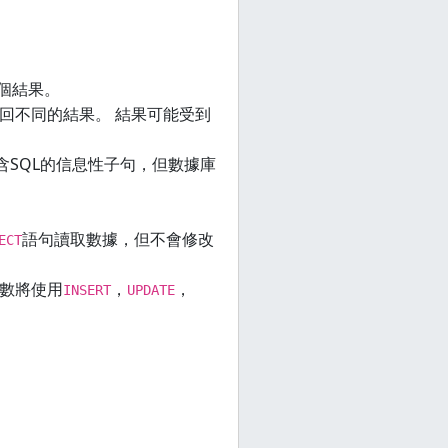
。
個結果。
回不同的結果。 結果可能受到
包含SQL的信息性子句，但數據庫
語句讀取數據，但不會修改
ECT
函數將使用
，
，
INSERT
UPDATE