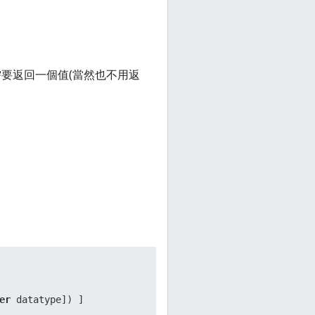
需要返回一個值(當然也不用返
er
 datatype]) ]  
