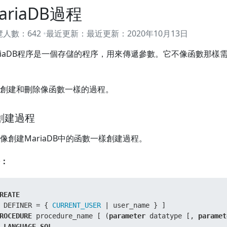
ariaDB過程
覽人數：
642
最近更新：
最近更新：
2020年10月13日
riaDB程序是一個存儲的程序，用來傳遞參數。它不像函數那樣
。
創建和刪除像函數一樣的過程。
 創建過程
像創建MariaDB中的函數一樣創建過程。
：
REATE
 DEFINER 
=
 { 
CURRENT_USER
|
ROCEDURE
 procedure_name [ (
parameter
 datatype [, 
paramet
 
LANGUAGE
SQL