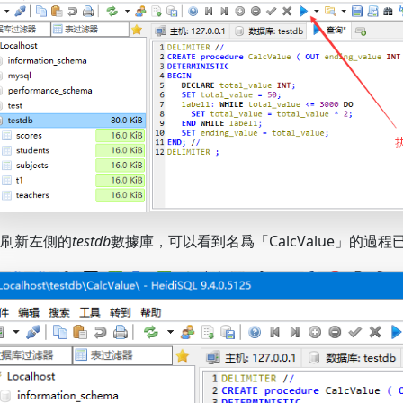
刷新左側的
testdb
數據庫，可以看到名爲「CalcValue」的過程