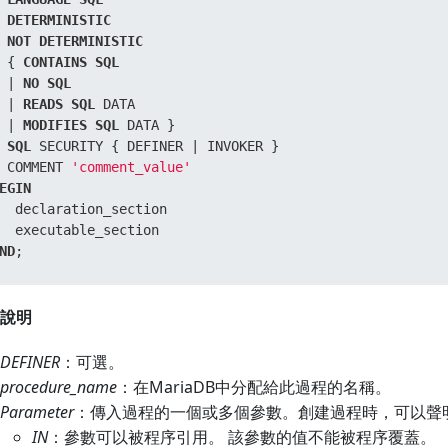
DETERMINISTIC
NOT
DETERMINISTIC
 { 
CONTAINS
SQL
|
NO
SQL
|
READS
SQL
 DATA  

|
MODIFIES
SQL
SQL
 SECURITY { DEFINER 
|
 COMMENT 
'comment_value'
EGIN
  declaration_section  

ND
;
說明
DEFINER
：可選。
procedure_name
：在MariaDB中分配給此過程的名稱。
Parameter
：傳入過程的一個或多個參數。創建過程時，可以聲
IN
：參數可以被程序引用。 該參數的值不能被程序覆蓋。