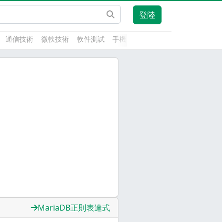
登陸
通信技術
微軟技術
軟件測試
手機開發
前端技術
人工智能
MariaDB正則表達式