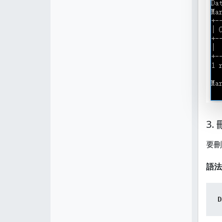
3.
要刪
語法
D