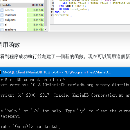
 調用函數
看到程序成功執行並創建了一個新的函數。現在可以調用這個新