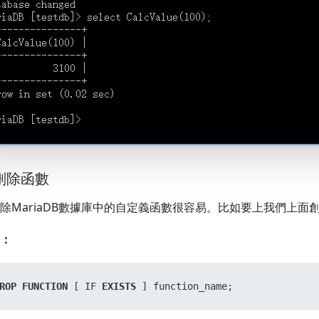
 刪除函數
除MariaDB數據庫中的自定義函數很容易。比如要上我們上面
：
ROP
FUNCTION
 [ IF 
EXISTS
 ] function_name;