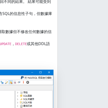
回不同的結果。 結果可能受到
包含SQL的信息性子句，但數據庫
讀取數據但不修改任何數據的信
，
或其他DDL語
UPDATE
DELETE