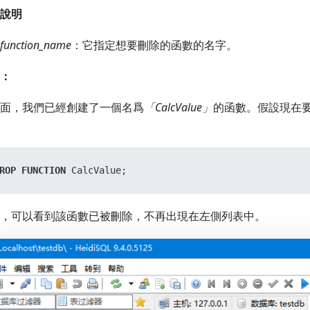
說明
function_name
：它指定想要刪除的函數的名字。
：
面，我們已經創建了一個名爲
「CalcValue」
的函數。假設現在
ROP
FUNCTION
 CalcValue;
，可以看到該函數已被刪除，不再出現在左側列表中。