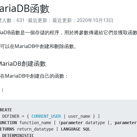
ariaDB函數
覽人數：
631
最近更新：
最近更新：
2020年10月13日
riaDB函數是一個存儲的程序，用於將參數傳遞給它們並獲取函
可以在MariaDB中創建和刪除函數。
 MariaDB創建函數
在MariaDB中創建自己的函數：
：
REATE
 DEFINER 
=
 { 
CURRENT_USER
|
UNCTION
 function_name [ (
parameter
 datatype [, 
parameter
ETURNS
 return_datatype [ 
LANGUAGE
SQL
DETERMINISTIC