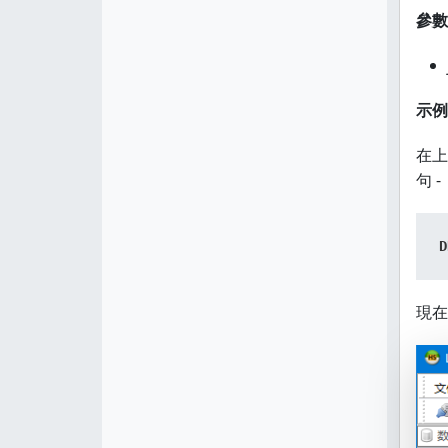
參數
示例
在上
句 -
D
現在