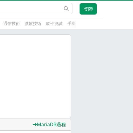
登陸
通信技術
微軟技術
軟件測試
手機開發
前端技術
人工智能
MariaDB過程