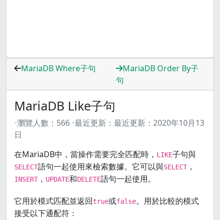
MariaDB Where子句
MariaDB Order By子
句
MariaDB Like子句
瀏覽人數：
566
最近更新：
最近更新：
2020年10月13
日
在MariaDB中，當操作需要完全匹配時，
子句與
LIKE
語句一起使用來檢索數據。它可以與
，
SELECT
SELECT
，
和
語句一起使用。
INSERT
UPDATE
DELETE
它用於模式匹配並返回
或
。用於比較的模式
true
false
接受以下通配符：