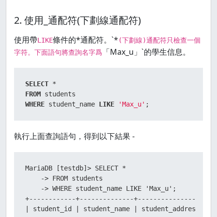
2. 使用_通配符(下劃線通配符)
使用帶
條件的*通配符。`*
LIKE
(下劃線)通配符只檢查一個
「Max_u」`的學生信息。
字符。下面語句將查詢名字爲
SELECT
*
FROM
WHERE
 student_name 
LIKE
'Max_u'
;
執行上面查詢語句，得到以下結果 -
MariaDB [testdb]> SELECT *

    -> FROM students

    -> WHERE student_name LIKE 'Max_u';

+------------+--------------+-----------------+---
| student_id | student_name | student_address | ad