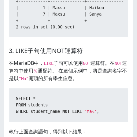
+------------+--------------+-----------------+---
|          1 | Maxsu        | Haikou          | 20
|          7 | Maxsu        | Sanya           | 20
+------------+--------------+-----------------+---
2 rows in set (0.00 sec)
3. LIKE子句使用NOT運算符
在MariaDB中，
子句可以使用
運算符。在
運
LIKE
NOT
NOT
算符中使用
通配符。 在這個示例中，將是查詢名字不
％
是以
開頭的所有學生信息。
"Ma"
SELECT
*
FROM
WHERE
 student_name 
NOT
LIKE
'Ma%'
;
執行上面查詢語句，得到以下結果 -