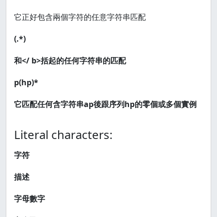
它正好包含兩個字符的任意字符串匹配
(.*)
和</ b>括起的任何字符串的匹配
p(hp)*
它匹配任何含字符串ap後跟序列hp的零個或多個實例
Literal characters:
字符
描述
字母數字