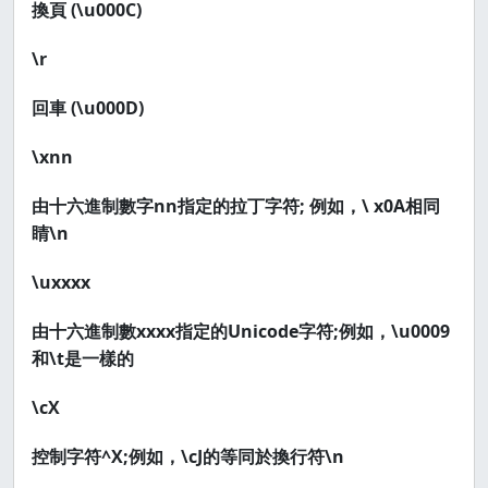
換頁 (\u000C)
\r
回車 (\u000D)
\xnn
由十六進制數字nn指定的拉丁字符; 例如，\ x0A相同
睛\n
\uxxxx
由十六進制數xxxx指定的Unicode字符;例如，\u0009
和\t是一樣的
\cX
控制字符^X;例如，\cJ的等同於換行符\n