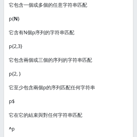
它包含一個或多個的任意字符串匹配
p{
N
}
它含有N個p序列的字符串匹配
p{2,3}
它包含兩個或三個的序列的字符串匹配
p{2, }
它至少包含兩個p的序列匹配任何字符串
p$
它在它的結束與對任何字符串匹配
^
p