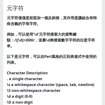
元字符
元字符僅僅是前面加一個反斜槓，其作用是讓組合有特
殊含義的字母字符。
例如，可以使用'\d'元字符搜索大的貨幣總
額：/([\d]+)000/，這裏\d將搜索數字字符的任意字符
串。
以下是元字符，可以在Perl風格的正則表達式中使用的
列表。
Character Description
. a single character
\s a whitespace character (space, tab, newline)
\S non-whitespace character
\d a digit (0-9)
\D a non-digit