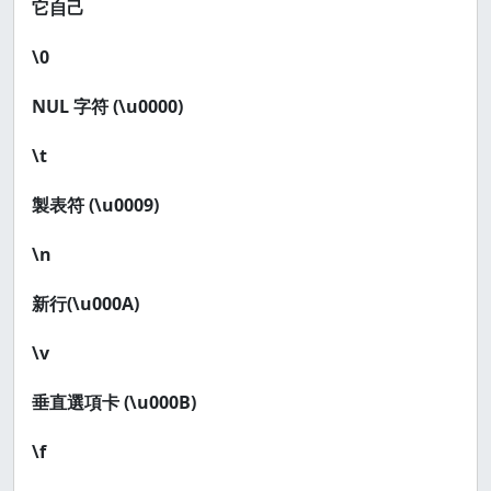
它自己
\0
NUL 字符 (\u0000)
\t
製表符 (\u0009)
\n
新行(\u000A)
\v
垂直選項卡 (\u000B)
\f