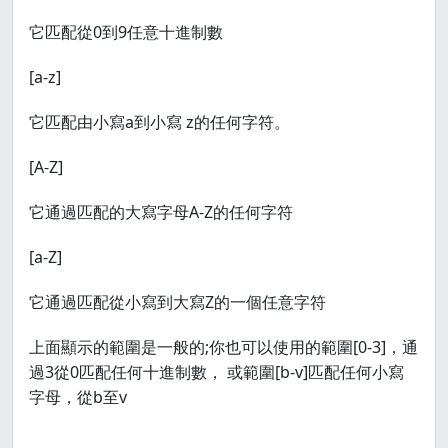
它匹配從0到9任意十進制數
[a-z]
它匹配由小寫a到小寫 z的任何字符。
[A-Z]
它通過匹配的大寫字母A-Z的任何字符
[a-Z]
它通過匹配從小寫到大寫Z的一個任意字符
上面顯示的範圍是一般的;你也可以使用的範圍[0-3]，通
過3從0匹配任何十進制數， 或範圍[b-v]匹配任何小寫
字母，從b至v