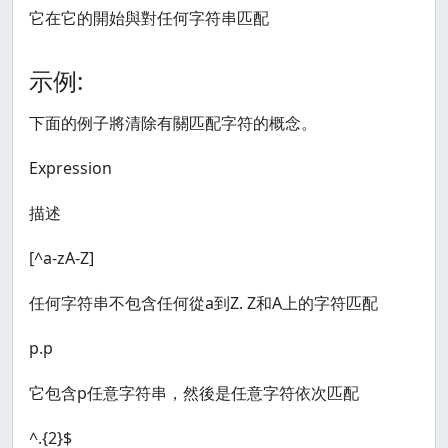
它在它的開始與對任何字符串匹配
示例:
下面的例子將清除有關匹配字符的概念。
Expression
描述
[^a-zA-Z]
任何字符串不包含任何從a到Z. Z和A上的字符匹配
p.p
它包含p任意字符串，然後是任意字符依次匹配
^.{2}$