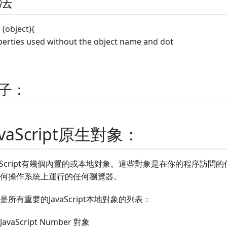
法
 (object){
erties used without the object name and dot
子：
avaScript原生對象：
vaScript有幾個內置的或本地對象。這些對象是在你的程序訪
何操作系統上運行的任何瀏覽器。
是所有重要的JavaScript本地對象的列表：
JavaScript Number 對象