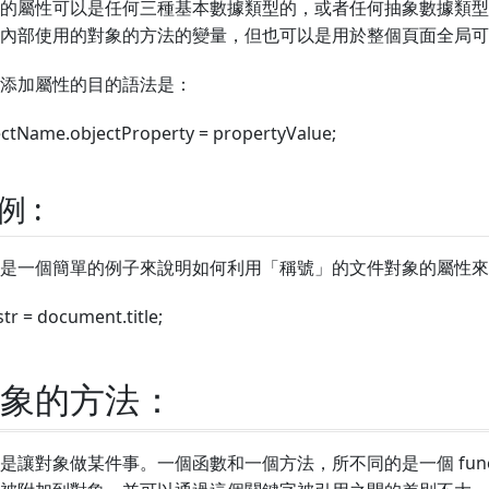
的屬性可以是任何三種基本數據類型的，或者任何抽象數據類型
內部使用的對象的方法的變量，但也可以是用於整個頁面全局可
添加屬性的目的語法是：
ectName.objectProperty = propertyValue;
例 :
是一個簡單的例子來說明如何利用「稱號」的文件對象的屬性來
str = document.title;
象的方法：
是讓對象做某件事。一個函數和一個方法，所不同的是一個 func