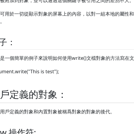
被附加到對象，並可以通過這個關鍵字被引用之間的差別不大。
可用於一切從顯示對象的屏幕上的內容，以對一組本地的屬性和
。
子：
是一個簡單的例子來說明如何使用write()文檔對象的方法寫在
ment.write("This is test");
戶定義的對象：
用戶定義的對象和內置對象被稱爲對象的對象的後代。
ew 操作符: