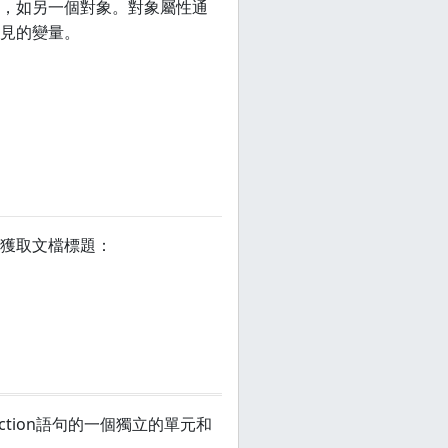
，如另一個對象。對象屬性通
見的變量。
獲取文檔標題：
tion語句的一個獨立的單元和