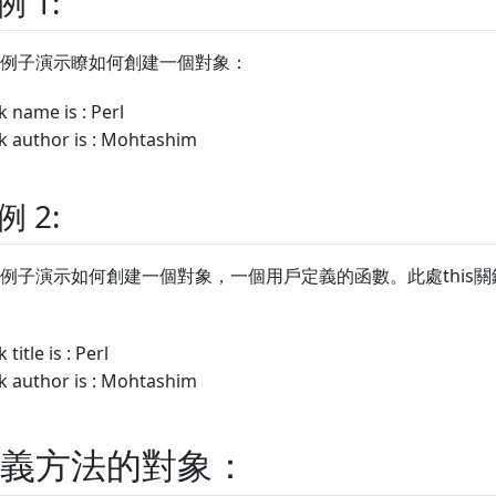
例 1:
例子演示瞭如何創建一個對象：
 name is : Perl
k author is : Mohtashim
例 2:
例子演示如何創建一個對象，一個用戶定義的函數。此處this
 title is : Perl
k author is : Mohtashim
義方法的對象：