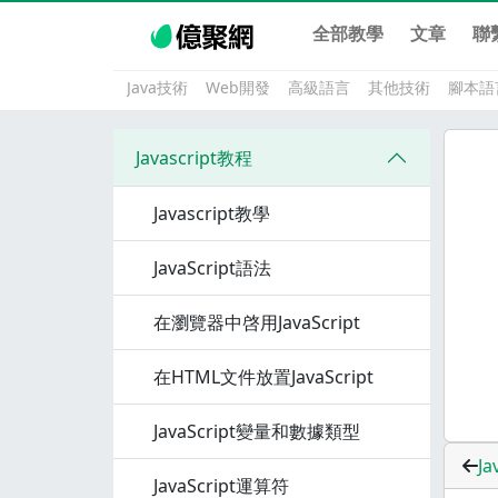
全部教學
文章
聯
Java技術
Web開發
高級語言
其他技術
腳本語
Javascript教程
Javascript教學
JavaScript語法
在瀏覽器中啓用JavaScript
在HTML文件放置JavaScript
JavaScript變量和數據類型
J
JavaScript運算符