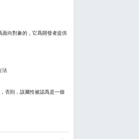
被稱爲面向對象的，它爲開發者提供
方法
，否則，該屬性被認爲是一個