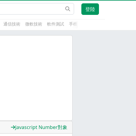
登陸
通信技術
微軟技術
軟件測試
手機開發
前端技術
人工智能
Javascript Number對象