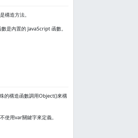
面是構造方法。
函數是內置的 JavaScript 函數。
的構造函數調用Object()來構
使用var關鍵字來定義。