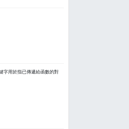
關鍵字用於指已傳遞給函數的對