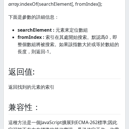
array
.indexOf(searchElement[, fromIndex]);
下面是參數的詳細信息：
searchElement :
元素來定位數組
fromIndex :
索引在其處開始搜索。默認爲0，即
整個數組將被搜索。如果該指數大於或等於數組的
長度，則返回-1。
返回值:
返回找到的元素的索引
兼容性：
這種方法是一個JavaScript擴展到ECMA-262標準;因此