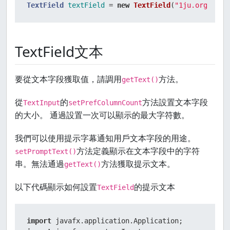
TextField
textField
=
new
TextField
(
"1ju.org"
)
TextField文本
要從文本字段獲取值，請調用
方法。
getText()
從
的
方法設置文本字段
TextInput
setPrefColumnCount
的大小。 通過設置一次可以顯示的最大字符數。
我們可以使用提示字幕通知用戶文本字段的用途。
方法定義顯示在文本字段中的字符
setPromptText()
串。無法通過
方法獲取提示文本。
getText()
以下代碼顯示如何設置
的提示文本
TextField
import