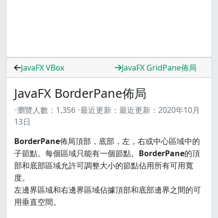
JavaFX VBox
JavaFX GridPane佈局
JavaFX BorderPane佈局
瀏覽人數：
1,356
最近更新：
最近更新：
2020年10月
13日
BorderPane
佈局頂部，底部，左，右或中心區域中的
子節點。每個區域只能有一個節點。
BorderPane
的頂
部和底部區域允許可調整大小的節點佔用所有可用寬
度。
左邊界區域和右邊界區域佔據頂部和底部邊界之間的可
用垂直空間。