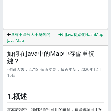
具有不區分大小寫鍵的
用Java初始化HashMap
Java Map
如何在Java中的Map中存儲重複
鍵？
瀏覽人數：
2,718
最近更新：
最近更新：
2020年12月
16日
1.概述
在本教程中，我們將探討可用的選項，這些選項可用於