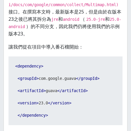
i/docs/com/google/common/collect/Multimap.html)
接口。在撰寫本文時，最新版本是25，但是由於在版本
23之後已將其拆分為
和
（
和
jre
android
25.0-jre
25.0-
）的不同分支，因此我們仍將使用我們的示例
android
版本23。
讓我們從在項目中導入番石榴開始：
<
dependency
>
<
groupId
>
com.google.guava
</
groupId
>
<
artifactId
>
guava
</
artifactId
>
<
version
>
23.0
</
version
>
</
dependency
>