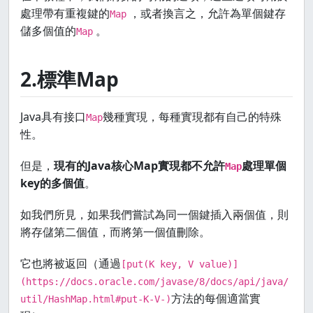
處理帶有重複鍵的
，或者換言之，允許為單個鍵存
Map
儲多個值的
。
Map
2.標準Map
Java具有接口
幾種實現，每種實現都有自己的特殊
Map
性。
但是，
現有的Java核心Map實現都不允許
處理單個
Map
key的多個值
。
如我們所見，如果我們嘗試為同一個鍵插入兩個值，則
將存儲第二個值，而將第一個值刪除。
它也將被返回（通過
[put(K key, V value)]
(https://docs.oracle.com/javase/8/docs/api/java/
方法的每個適當實
util/HashMap.html#put-K-V-)