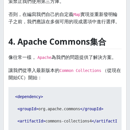
策禁止我們使用第三方庫。
否則，在編寫我們自己的自定義
實現並重新發明輪
Map
子之前，我們應該在多個可用的現成選項中進行選擇。
4. Apache Commons集合
像往常一樣，
為我們的問題提供了解決方案。
Apache
讓我們從導入最新版本的
（從現在
Common Collections
開始CC）開始：
<
dependency
>
<
groupId
>
org.apache.commons
</
groupId
>
<
artifactId
>
commons-collections4
</
artifactId
>