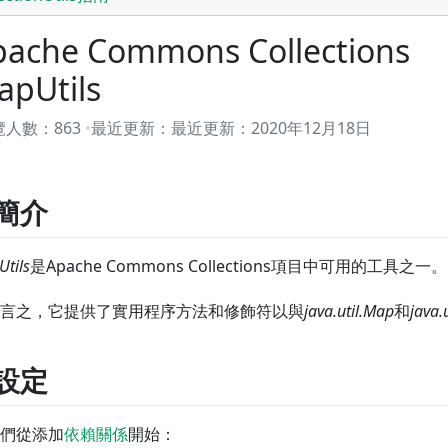
pache Commons Collections
apUtils
覽人數：
863
最近更新：
最近更新：
2020年12月18日
.簡介
tils
是Apache Commons Collections項目中可用的工具之一。
言之，它提供了實用程序方法和修飾符以與
java.util.Map
和
java.
.設定
們從添加
依賴關係
開始：