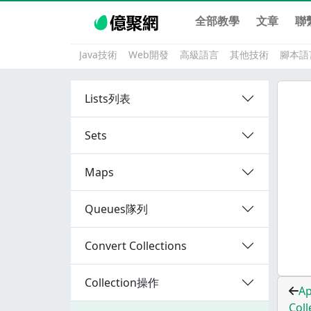
全部教學
文章
聯
Java技術
Web開發
高級語言
其他技術
腳本語
Lists列表
Sets
Maps
Queues隊列
Convert Collections
Collection操作
Ap
Col