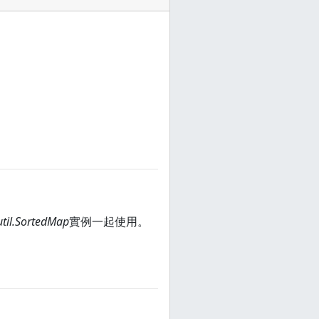
util.SortedMap
實例一起使用。