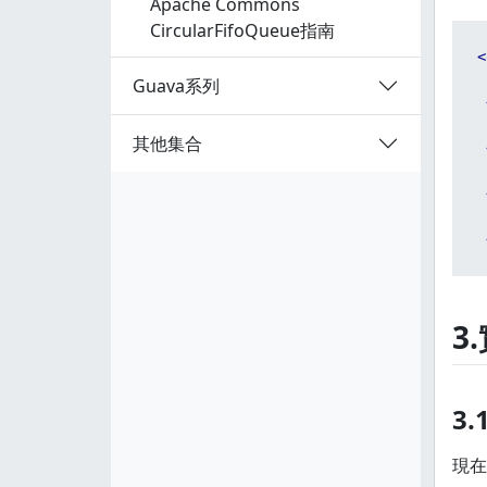
Apache Commons
CircularFifoQueue指南
<
Guava系列
其他集合
3
3
現在