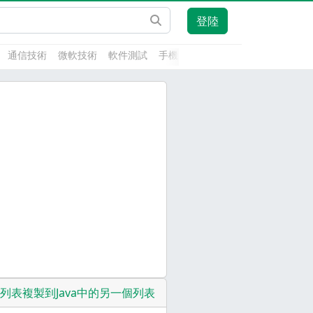
登陸
通信技術
微軟技術
軟件測試
手機開發
前端技術
人工智能
列表複製到Java中的另一個列表