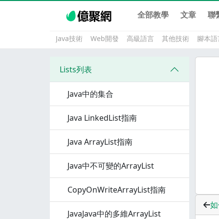
全部教學
文章
聯
Java技術
Web開發
高級語言
其他技術
腳本語
Lists列表
Java中的集合
Java LinkedList指南
Java ArrayList指南
Java中不可變的ArrayList
CopyOnWriteArrayList指南
如
JavaJava中的多維ArrayList