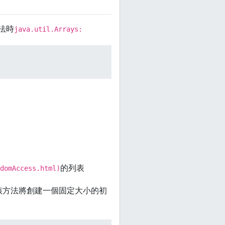
法時
java.util.Arrays:
的列表
ndomAccess.html)
該方法將創建一個固定大小的初