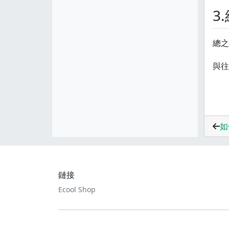
3
總之
與往
如
鏈接
Ecool Shop