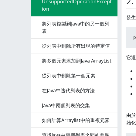
2.
UnsupportedOperationExcept
ion
發生
將列表複製到Java中的另一個列
表
p
從列表中刪除所有出現的特定值
它返
將多個元素添加到Java ArrayList
從列表中刪除第一個元素
在Java中迭代列表的方法
Java中兩個列表的交集
由於
如何計算Arraylist中的重複元素
始化
查找Java中兩個列表之間的差異