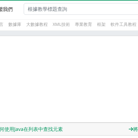
繫我們
言
數據庫
大數據教程
XML技術
專業教育
框架
軟件工具教程
何使用Java在列表中查找元素
將