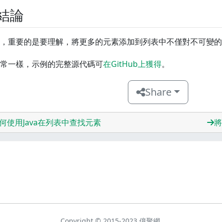
.結論
，重要的是要理解，將更多的元素添加到列表中不僅對不可變的
常一樣，示例的完整源代碼可
在GitHub上獲得
。
Share
何使用Java在列表中查找元素
將
Copyright © 2015-2023 億聚網.