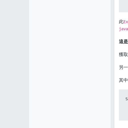
 
此
Ex
java
這是
獲取
另一
其中
S
 