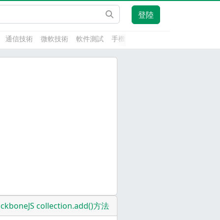
登陸
通信技術
微軟技術
軟件測試
手機開發
前端技術
人工智能
ckboneJS collection.add()方法