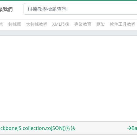
繫我們
言
數據庫
大數據教程
XML技術
專業教育
框架
軟件工具教程
ckboneJS collection.toJSON()方法
Ba