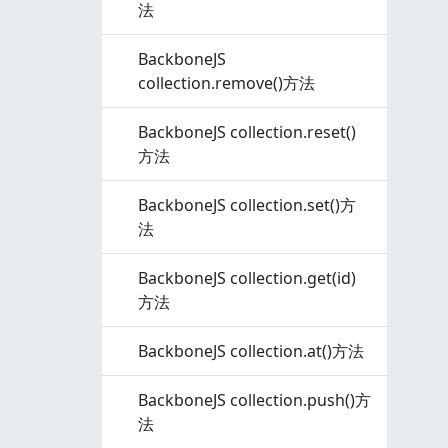
法
BackboneJS
collection.remove()方法
BackboneJS collection.reset()
方法
BackboneJS collection.set()方
法
BackboneJS collection.get(id)
方法
BackboneJS collection.at()方法
BackboneJS collection.push()方
法