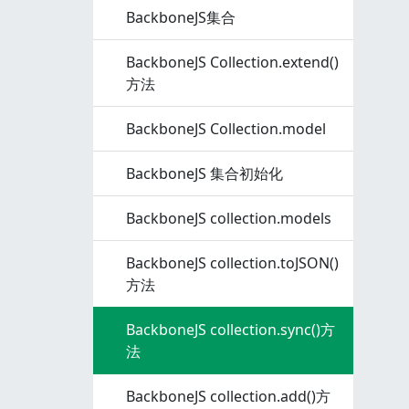
BackboneJS集合
BackboneJS Collection.extend()
方法
BackboneJS Collection.model
BackboneJS 集合初始化
BackboneJS collection.models
BackboneJS collection.toJSON()
方法
BackboneJS collection.sync()方
法
BackboneJS collection.add()方