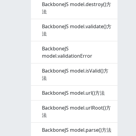
BackboneJS model.destroy()方
法
BackboneJS model.validate()方
法
BackboneJS
model.validationError
BackboneJS model.isValid()方
法
BackboneJS model.url()方法
BackboneJS model.urlRoot()方
法
BackboneJS model.parse()方法