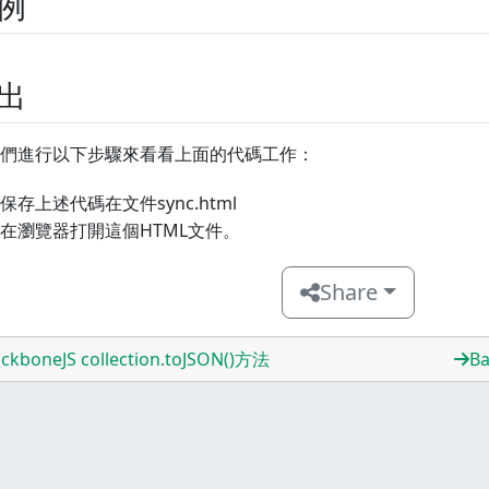
例
出
們進行以下步驟來看看上面的代碼工作：
保存上述代碼在文件sync.html
在瀏覽器打開這個HTML文件。
Share
ckboneJS collection.toJSON()方法
Ba