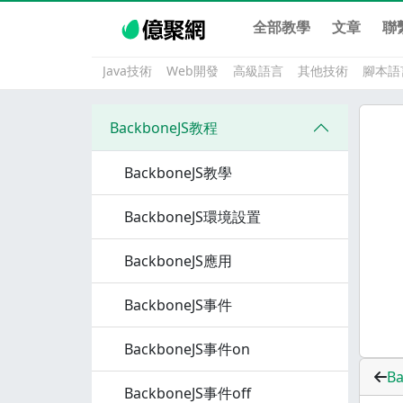
全部教學
文章
聯
Java技術
Web開發
高級語言
其他技術
腳本語
BackboneJS教程
BackboneJS教學
BackboneJS環境設置
BackboneJS應用
BackboneJS事件
BackboneJS事件on
Ba
BackboneJS事件off