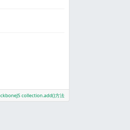
ckboneJS collection.add()方法