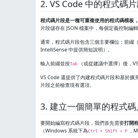
2. VS Code 中的程式碼
程式碼片段是一種可重複使用的程式碼模板
片段儲存在 JSON 檔案中，每個定義控制編
通常，程式碼片段包含三個主要欄位：前綴
IntelliSense 中提供簡短說明）。
輸入前綴並按
（或從建議中選擇）後，VS
Tab
VS Code 還提供了內建程式碼片段和基
片段之前檢查現有選項。
3. 建立一個簡單的程式
要開始編寫程式碼片段，我們首先需要
打開
（Windows 系統下為
，M
Ctrl + Shift + P