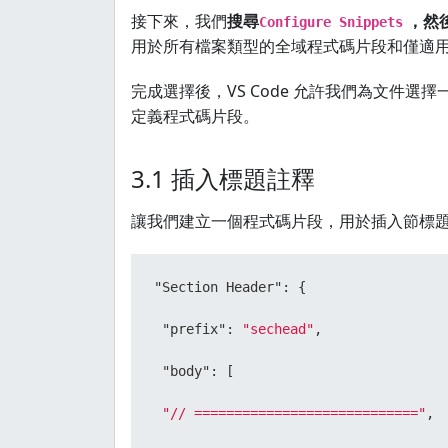
接下來，我們
搜尋
，然
Configure Snippets
用於所有檔案類型的全域程式碼片段和僅適
完成選擇後，VS Code 允許我們為文件選擇
定義程式碼片段。
3.1 插入標題註釋
讓我們建立一個程式碼片段，用於插入節標
"Section Header"
:
{
"prefix"
:
"sechead"
,
"body"
:
[
"// ============================"
,