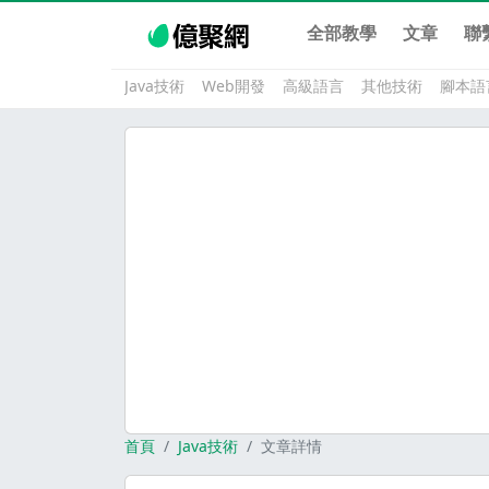
全部教學
文章
聯
Java技術
Web開發
高級語言
其他技術
腳本語
首頁
Java技術
文章詳情