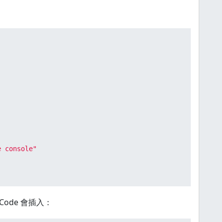
e console"
Code 會插入：