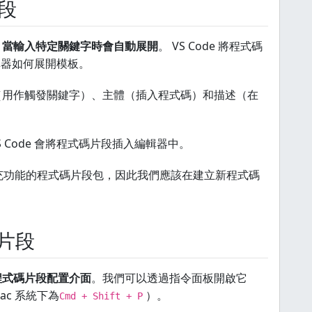
片段
，當輸入特定關鍵字時會自動展開
。 VS Code 將程式碼
輯器如何展開模板。
（用作觸發關鍵字）、主體（插入程式碼）和描述（在
 Code 會將程式碼片段插入編輯器中。
於擴充功能的程式碼片段包，因此我們應該在建立新程式碼
碼片段
程式碼片段配置介面
。我們可以透過指令面板開啟它
ac 系統下為
）。
Cmd + Shift + P