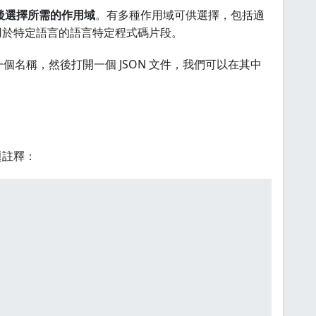
後選擇所需的作用域
。有多種作用域可供選擇，包括適
用於特定語言的語言特定程式碼片段。
一個名稱，然後打開一個 JSON 文件，我們可以在其中
題註釋：