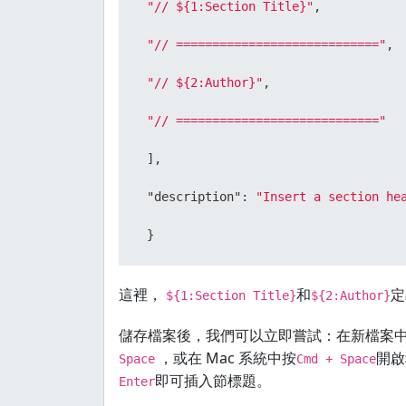
"// ${1:Section Title}"
,
"// ============================"
,
"// ${2:Author}"
,
"// ============================"
]
,
"description"
:
"Insert a section he
}
這裡，
和
定
${1:Section Title}
${2:Author}
儲存檔案後，我們可以立即嘗試：在新檔案
，或在 Mac 系統中按
開啟
Space
Cmd + Space
即可插入節標題。
Enter