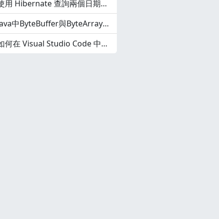
使用 Hibernate 查詢兩個日期之間的記錄
Java中ByteBuffer與ByteArray之間的轉換
如何在 Visual Studio Code 中建立快捷程式碼片段？