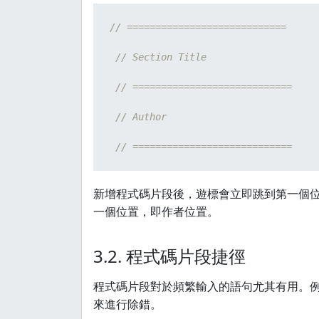
// ============================
// Section Title
// ============================
// Author
// ============================
新增程式碼片段後，遊標會立即跳到第一個位置
一個位置，即作者位置。
3.2. 程式碼片段捷徑
程式碼片段對於頻繁輸入的語句尤其有用。例如
來進行除錯。