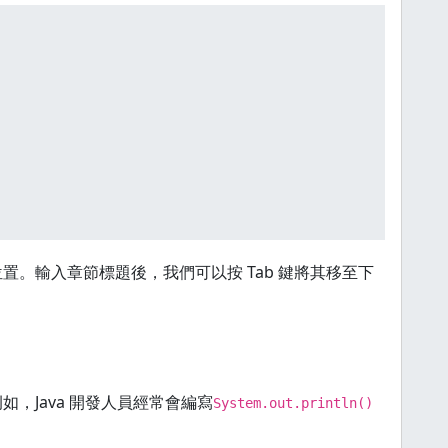
。輸入章節標題後，我們可以按 Tab 鍵將其移至下
，Java 開發人員經常會編寫
System.out.println()