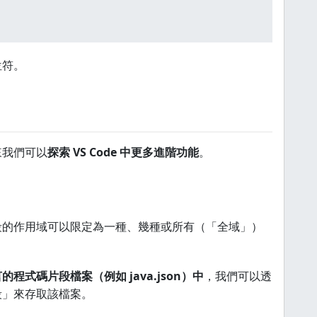
位符。
來我們可以
探索 VS Code 中更多進階功能
。
段的作用域可以限定為一種、幾種或所有（「全域」）
式碼片段檔案（例如 java.json）中
，我們可以透
段」來存取該檔案。