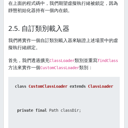
在上面的程式碼中，我們期望虛擬執行緒被鎖定，因為
靜態初始化器持有一個內在鎖。
2.5. 自訂類別載入器
我們將實作一個自訂類別載入器來驗證上述場景中的虛
擬執行緒綁定。
首先，我們透過擴充
類別並重寫
ClassLoader
findClass
方法來實作一個
類別：
CustomClassLoader
class
CustomClassLoader
extends
ClassLoader
 {

private
final
 Path classDir;
