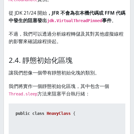
從 JDK 21/24 開始
，JFR 不會為在本機代碼或 FFM 代碼
中發生的阻塞發出
事件
。
jdk.VirtualThreadPinned
不過，我們可以透過分析線程轉儲及其對其他虛擬線程
的影響來確認線程掛起。
2.4. 靜態初始化區塊
讓我們想像一個帶有靜態初始化塊的類別。
我們將實作一個靜態初始化區塊，其中包含一個
方法來阻塞平台執行緒：
Thread.sleep
public
class
HeavyClass
 {
