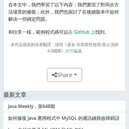
在本文中，我們學習了以下內容：我們實現了對同步方
法場景的修復；此外，我們也探討了在後續版本中如何
解決一些綁定問題。
和往常一樣，範例程式碼可以
在 GitHub 上
找到。
本作品係原創或者翻譯，
採用《署名-非商業性使用-禁止演繹
4.0國際》許可協議
Share
最新文章
Java Weekly，第648期
如何修復 Java 應用程式中 MySQL 的通訊鏈路故障錯誤