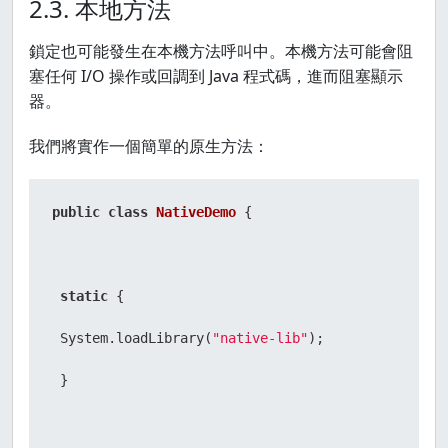
2.3. 本地方法
鎖定也可能發生在本機方法呼叫中。本機方法可能會阻
塞任何 I/O 操作或回調到 Java 程式碼，進而阻塞顯示
器。
我們將實作一個簡單的原生方法：
public
class
NativeDemo
 {

static
 {

 System.loadLibrary(
"native-lib"
);

 }
