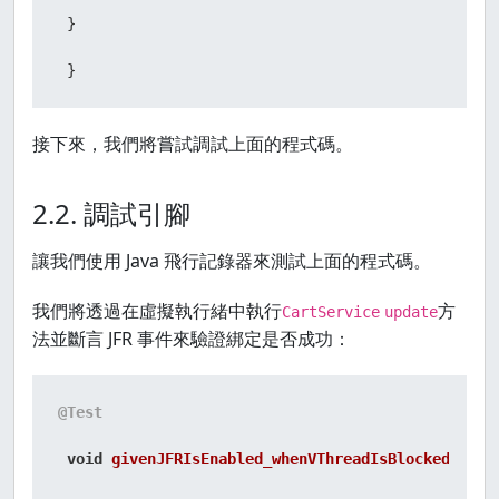
 }

 }
接下來，我們將嘗試調試上面的程式碼。
2.2. 調試引腳
讓我們使用 Java 飛行記錄器來測試上面的程式碼。
我們將透過在虛擬執行緒中執行
方
CartService
update
法並斷言 JFR 事件來驗證綁定是否成功：
@Test
void
givenJFRIsEnabled_whenVThreadIsBlocked_then