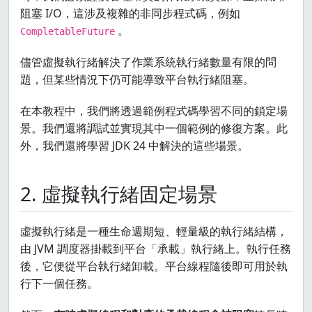
阻塞 I/O，這涉及複雜的非同步程式碼，例如
。
CompletableFuture
儘管虛擬執行緒解決了作業系統執行緒數量有限的問
題，但某些情況下仍可能導致平台執行緒阻塞。
在本教程中，我們將透過範例程式碼學習不同的鎖定場
景。我們還將調試並實現其中一個範例的修復方案。此
外，我們還將學習 JDK 24 中解決的這些場景。
2. 虛擬執行緒固定場景
虛擬執行緒是一種生命週期短、輕量級的執行緒結構，
由 JVM 調度器掛載到平台「承載」執行緒上。執行任務
後，它便從平台執行緒卸載。平台線程隨後即可用於執
行下一個任務。