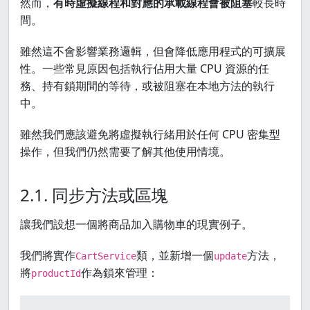
然而，
有時虛擬線程和對應的承載線程會被阻塞
較長時
間。
雖然這不會影響業務邏輯，但會降低應用程式的可擴展
性。一些常見原因包括執行佔用大量 CPU 資源的任
務、持有鎖期間的等待，或被阻塞在本地方法的執行
中。
雖然我們應該避免將虛擬執行緒用於任何 CPU 密集型
操作，但我們仍然需要了解其他使用情境。
2.1. 同步方法或區塊
讓我們設想一個將商品加入購物車的現實例子。
我們將實作
類，並新增一個
方法，
CartService
update
將
作為鎖來管理：
productId