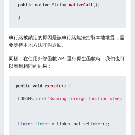
public
native
 String 
nativeCall
()
;

 }
執行緒被鎖定的原因是該執行緒無法控製本地堆疊，需
要等待本地方法呼叫返回。
同樣，在使用外部函數 API 運行原生函數時，我們也可
以看到相同的結果：
public
void
execute
()
 {

 LOGGER.info(
"Running foreign function sleep..."
);
Linker
linker
=
 Linker.nativeLinker();
