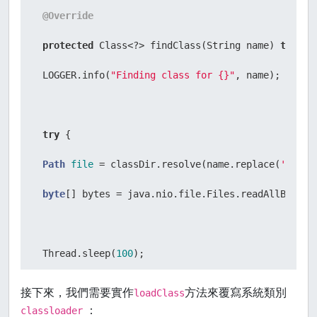
@Override
protected
 Class<?> findClass(String name) 
throws
 LOGGER.info(
"Finding class for {}"
, name);

try
 {

Path
file
=
 classDir.resolve(name.replace(
'.'
, 
'
byte
[] bytes = java.nio.file.Files.readAllBytes(f
 Thread.sleep(
100
);

接下來，我們需要實作
方法來覆寫系統類別
loadClass
：
classloader
return
 defineClass(name, bytes, 
0
, bytes.length);