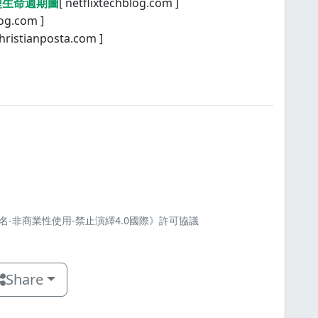
模型生命週期圖
[ netflixtechblog.com ]
log.com ]
hristianposta.com ]
名-非商業性使用-禁止演繹4.0國際》許可協議
Share