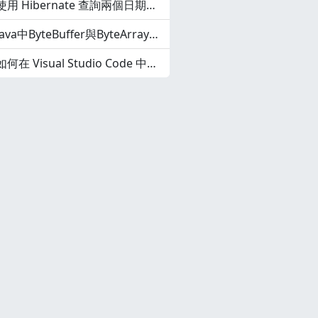
使用 Hibernate 查詢兩個日期之間的記錄
Java中ByteBuffer與ByteArray之間的轉換
如何在 Visual Studio Code 中建立快捷程式碼片段？