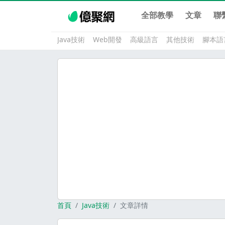
全部教學
文章
聯
Java技術
Web開發
高級語言
其他技術
腳本語
首頁
Java技術
文章詳情