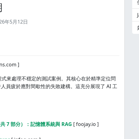
期
026年5月12日
ins.com ]
AI 代理程式來處理不穩定的測試案例。其核心在於精準定位問
人員疲於應對間歇性的失敗建構。這充分展現了 AI 工
部分（共 7 部分）：記憶體系統與 RAG
[ foojay.io ]