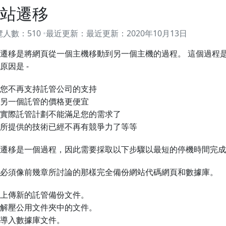
站遷移
覽人數：
510
最近更新：
最近更新：
2020年10月13日
遷移是將網頁從一個主機移動到另一個主機的過程。 這個過程
原因是 -
您不再支持託管公司的支持
另一個託管的價格更便宜
實際託管計劃不能滿足您的需求了
所提供的技術已經不再有競爭力了等等
遷移是一個過程，因此需要採取以下步驟以最短的停機時間完成
必須像前幾章所討論的那樣完全備份網站代碼網頁和數據庫。
上傳新的託管備份文件。
解壓公用文件夾中的文件。
導入數據庫文件。