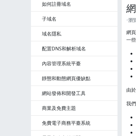
如何註冊域名
網
子域名
瀏
網頁
域名隱私
一些
配置DNS和解析域名
內容管理系統平臺
靜態和動態網頁優缺點
由於
網站發佈和開發工具
我們
商業及免費主題
免費電子商務平臺系統