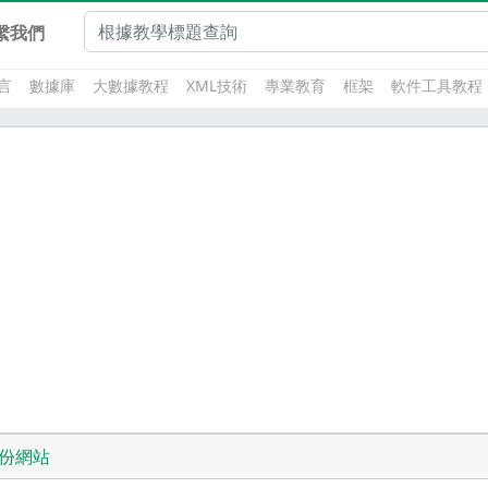
繫我們
言
數據庫
大數據教程
XML技術
專業教育
框架
軟件工具教程
份網站