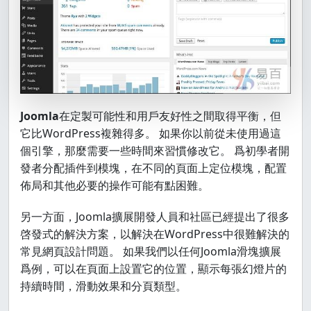
Joomla
在定製可能性和用戶友好性之間取得平衡，但
它比WordPress複雜得多。 如果你以前從未使用過這
個引擎，那麼需要一些時間來習慣修改它。 爲初學者開
發者分配插件到模塊，在不同的頁面上定位模塊，配置
佈局和其他必要的操作可能有點困難。
另一方面，Joomla擴展開發人員和社區已經提出了很多
啓發式的解決方案，以解決在WordPress中很難解決的
常見網頁設計問題。 如果我們以任何Joomla滑塊擴展
爲例，可以在頁面上設置它的位置，顯示每張幻燈片的
持續時間，滑動效果和分頁類型。