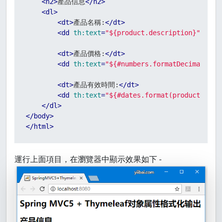
<
h2
>
產品信息
</
h2
>
<
dl
>
<
dt
>
產品名稱:
</
dt
>
<
dd
th:text
=
"${product.description}"
>
葡萄
<
dt
>
產品價格:
</
dt
>
<
dd
th:text
=
"${#numbers.formatDecimal(pro
<
dt
>
產品有效時間:
</
dt
>
<
dd
th:text
=
"${#dates.format(product.avai
</
dl
>
</
body
>
</
html
>
運行上面項目，在瀏覽器中顯示效果如下 -