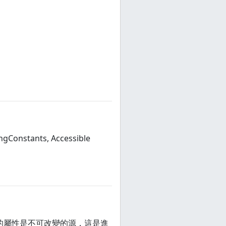
ngConstants, Accessible
件的唯一有趣的屬性是不可改變的源，這是進