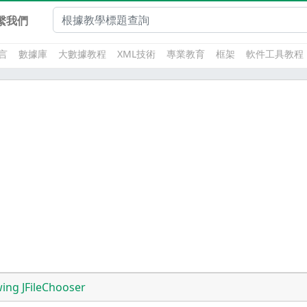
繫我們
言
數據庫
大數據教程
XML技術
專業教育
框架
軟件工具教程
ing JFileChooser