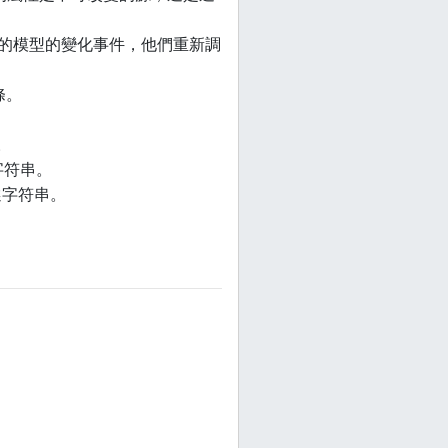
監聽發送進度條的模型的變化事件，他們重新調
度條。
框。
本字符串。
的可選字符串。