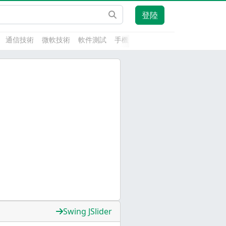
登陸
通信技術
微軟技術
軟件測試
手機開發
前端技術
人工智能
Swing JSlider