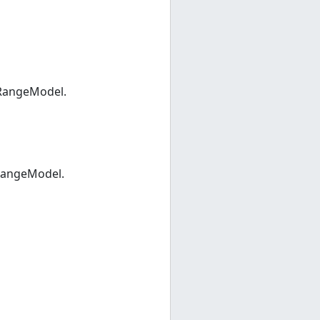
dRangeModel.
RangeModel.