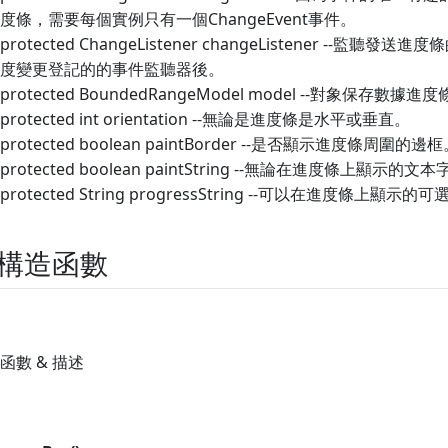
度條，需要每個實例只有一個ChangeEvent事件。
protected ChangeListener changeListener --
度變更登記的的事件監聽器後。
protected BoundedRangeModel model --對象保存數據進
protected int orientation --無論是進度條是水平或垂直。
protected boolean paintBorder --是否顯示進度條周圍的邊
protected boolean paintString --無論在進度條上顯示的文
protected String progressString --可以在進度條上顯示
構造函數
函數 & 描述