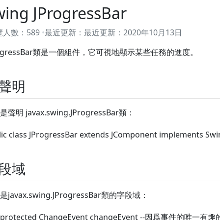
wing JProgressBar
覽人數：
589
最近更新：
最近更新：
2020年10月13日
rogressBar類是一個組件，它可視地顯示某些任務的進度。
聲明
聲明 javax.swing.JProgressBar類：
lic class JProgressBar extends JComponent implements Swi
段域
javax.swing.JProgressBar類的字段域：
protected ChangeEvent changeEvent --因爲事