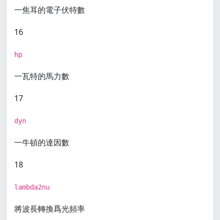
一焦耳的電子伏特數
16
hp
一瓦特的馬力數
17
dyn
一牛頓的達因數
18
lambda2nu
將波長轉換爲光頻率