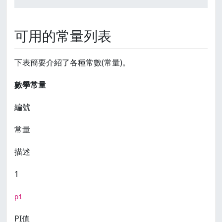
可用的常量列表
下表簡要介紹了各種常數(常量)。
數學常量
編號
常量
描述
1
pi
PI值