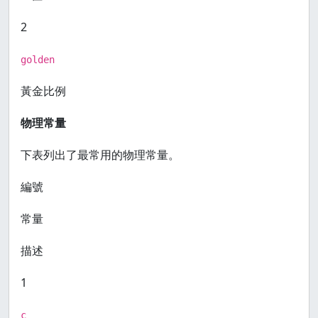
2
golden
黃金比例
物理常量
下表列出了最常用的物理常量。
編號
常量
描述
1
c