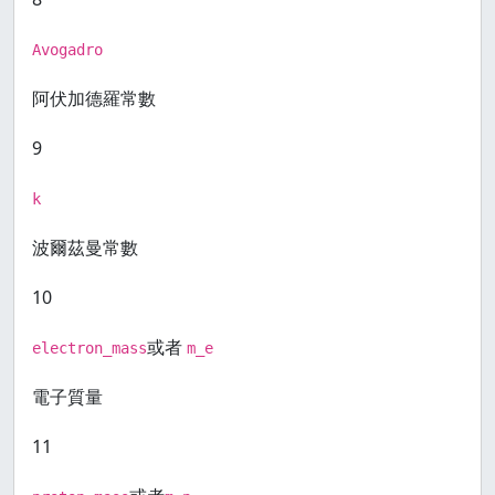
Avogadro
阿伏加德羅常數
9
k
波爾茲曼常數
10
或者
electron_mass
m_e
電子質量
11