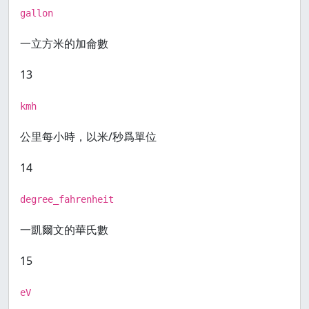
gallon
一立方米的加侖數
13
kmh
公里每小時，以米/秒爲單位
14
degree_fahrenheit
一凱爾文的華氏數
15
eV