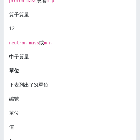
或者
proton_mass
m_p
質子質量
12
或
neutron_mass
m_n
中子質量
單位
下表列出了SI單位。
編號
單位
值