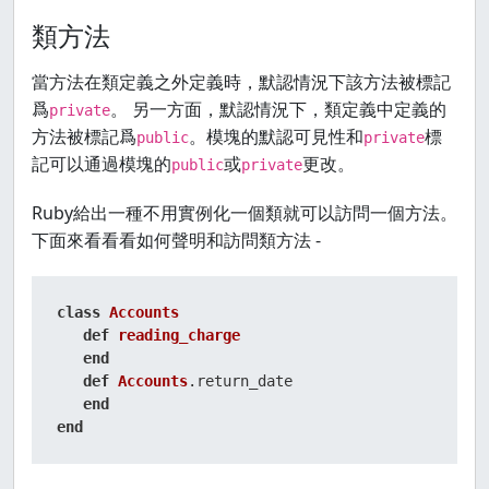
類方法
當方法在類定義之外定義時，默認情況下該方法被標記
爲
。 另一方面，默認情況下，類定義中定義的
private
方法被標記爲
。模塊的默認可見性和
標
public
private
記可以通過模塊的
或
更改。
public
private
Ruby給出一種不用實例化一個類就可以訪問一個方法。
下面來看看看如何聲明和訪問類方法 -
class
Accounts
def
reading_charge
end
def
Accounts
.return_date

end
end