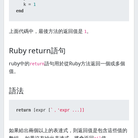
   k = 
1
end
上面代碼中，最後方法的返回值是
。
1
Ruby return語句
ruby中的
語句用於從Ruby方法返回一個或多個
return
值。
語法
return
 [expr [
`，'expr ...]]
如果給出兩個以上的表達式，則返回值是包含這些值的