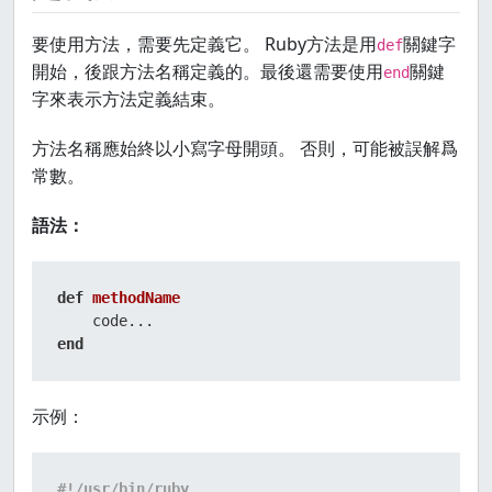
要使用方法，需要先定義它。 Ruby方法是用
關鍵字
def
開始，後跟方法名稱定義的。最後還需要使用
關鍵
end
字來表示方法定義結束。
方法名稱應始終以小寫字母開頭。 否則，可能被誤解爲
常數。
語法：
def
methodName
end
示例：
#!/usr/bin/ruby