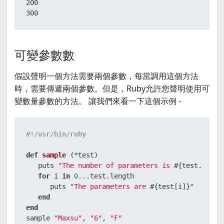
200

300
可變參數數
假設聲明一個方法需要兩個參數，每當調用這個方法
時，需要傳遞兩個參數。但是，Ruby允許您聲明使用可
變數量參數的方法。 讓我們來看一下這個示例 -
#!/usr/bin/ruby
def
sample
 (*test)

   puts 
"The number of parameters is 
#{test.lengt
for
 i 
in
0
...test.length

      puts 
"The parameters are 
#{test[i]}
"
end
end
sample 
"Maxsu"
, 
"6"
, 
"F"