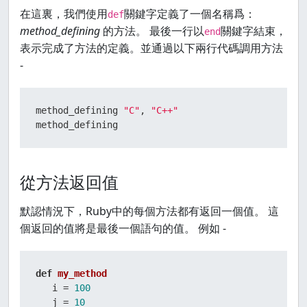
在這裏，我們使用
關鍵字定義了一個名稱爲：
def
method_defining
的方法。 最後一行以
關鍵字結束，
end
表示完成了方法的定義。並通過以下兩行代碼調用方法
-
method_defining 
"C"
, 
"C++"
method_defining
從方法返回值
默認情況下，Ruby中的每個方法都有返回一個值。 這
個返回的值將是最後一個語句的值。 例如 -
def
my_method
   i = 
100
   j = 
10