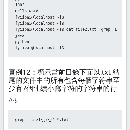
1003

Hello Word.

[yiibai@localhost ~]$

[yiibai@localhost ~]$

[yiibai@localhost ~]$ cat file2.txt |grep -E "on|v
java

python

[yiibai@localhost ~]$
實例12：顯示當前目錄下面以.txt 結
尾的文件中的所有包含每個字符串至
少有7個連續小寫字符的字符串的行
命令：
grep '[a-z]\{7\}' *.txt