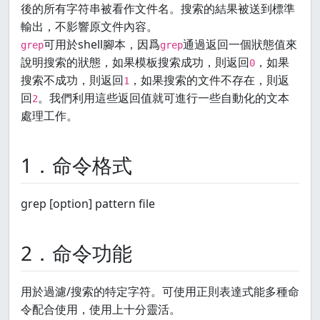
後的所有字符串被看作文件名。搜索的結果被送到標準
輸出，不影響原文件內容。
可用於shell腳本，因爲
通過返回一個狀態值來
grep
grep
說明搜索的狀態，如果模板搜索成功，則返回
，如果
0
搜索不成功，則返回
，如果搜索的文件不存在，則返
1
回
。我們利用這些返回值就可進行一些自動化的文本
2
處理工作。
1．命令格式
grep [option] pattern file
2．命令功能
用於過濾/搜索的特定字符。可使用正則表達式能多種命
令配合使用，使用上十分靈活。