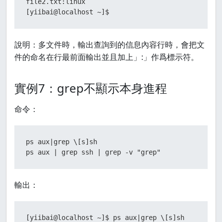
file2.txt:linux

[yiibai@localhost ~]$
說明：多文件時，輸出查詢到的信息內容行時，會把文
件的命名在行最前面輸出並且加上」:」作爲標示符。
實例7：grep不顯示本身進程
命令：
ps aux|grep \[s]sh

ps aux | grep ssh | grep -v "grep"
輸出：
[yiibai@localhost ~]$ ps aux|grep \[s]sh
