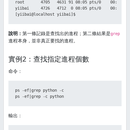
root       4705   4631 91 08:05 pts/0    00:00:36 
yiibai     4726   4712  0 08:05 pts/0    00:00:00 
[yiibai@localhost yiibai]$
說明：
第一條記錄是查找出的進程；第二條結果是
grep
進程本身，並非真正要找的進程。
實例2：查找指定進程個數
命令：
ps -ef|grep python -c

ps -ef|grep -c python
輸出：