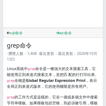
cal命令
wc命令
grep命令
瀏覽人數：
1,408
最近更新：
最近更新：
2020年10月
13日
Linux系統中
命令是一種強大的文本搜索工具，它
grep
能使用正則表達式搜索文本，並把匹 配的行打印出來。
全稱是
Global Regular Expression Print
，表示
grep
全局正則表達式版本，它的使用權限是所有用戶。
的工作方式是這樣的，它在一個或多個文件中搜索
grep
字符串模板。如果模板包括空格，則必須被引用，模板