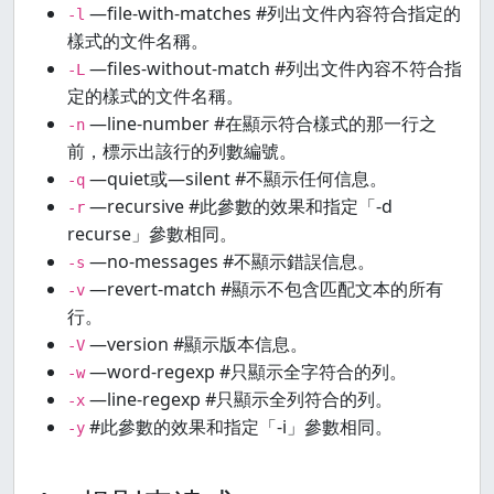
—file-with-matches #列出文件內容符合指定的
-l
樣式的文件名稱。
—files-without-match #列出文件內容不符合指
-L
定的樣式的文件名稱。
—line-number #在顯示符合樣式的那一行之
-n
前，標示出該行的列數編號。
—quiet或—silent #不顯示任何信息。
-q
—recursive #此參數的效果和指定「-d
-r
recurse」參數相同。
—no-messages #不顯示錯誤信息。
-s
—revert-match #顯示不包含匹配文本的所有
-v
行。
—version #顯示版本信息。
-V
—word-regexp #只顯示全字符合的列。
-w
—line-regexp #只顯示全列符合的列。
-x
#此參數的效果和指定「-i」參數相同。
-y