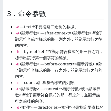
3．命令參數
—text #不要忽略二進制的數據。
-a
<顯示行數> —after-context=<顯示行數> #除了
-A
顯示符合範本樣式的那一列之外，並顯示該行之後
的內容。
—byte-offset #在顯示符合樣式的那一行之前，
-b
標示出該行第一個字符的編號。
<顯示行數> —before-context=<顯示行數> #除
-B
了顯示符合樣式的那一行之外，並顯示該行之前的
內容。
—count #計算符合樣式的列數。
-c
<顯示行數> —context=<顯示行數>或-<顯示行
-C
數> #除了顯示符合樣式的那一行之外，並顯示該
行之前後的內容。
<動作> —directories=<動作> #當指定要查找的
-d