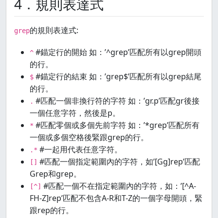
4．規則表達式
的規則表達式:
grep
#錨定行的開始 如：’^grep’匹配所有以grep開頭
^
的行。
#錨定行的結束 如：’grep$’匹配所有以grep結尾
$
的行。
#匹配一個非換行符的字符 如：’gr.p’匹配gr後接
.
一個任意字符，然後是p。
#匹配零個或多個先前字符 如：’*grep’匹配所有
*
一個或多個空格後緊跟grep的行。
#一起用代表任意字符。
.*
#匹配一個指定範圍內的字符，如’[Gg]rep’匹配
[]
Grep和grep。
#匹配一個不在指定範圍內的字符，如：’[^A-
[^]
FH-Z]rep’匹配不包含A-R和T-Z的一個字母開頭，緊
跟rep的行。