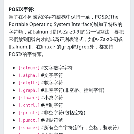
POSIX字符:
爲了在不同國家的字符編碼中保持一至，POSIX(The
Portable Operating System Interface)增加了特殊的
字符類，如[:alnum:]是[A-Za-z0-9]的另一個寫法。要把
它們放到[]號內才能成爲正則表達式，如[A- Za-z0-9]或
[[:alnum:]]。在linux下的grep除fgrep外，都支持
POSIX的字符類。
#文字數字字符
[:alnum:]
#文字字符
[:alpha:]
#數字字符
[:digit:]
#非空字符(非空格、控制字符)
[:graph:]
#小寫字符
[:lower:]
#控制字符
[:cntrl:]
#非空字符(包括空格)
[:print:]
#標點符號
[:punct:]
#所有空白字符(新行，空格，製表符)
[:space:]