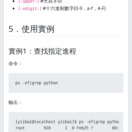
#大寫字符
[:upper:]
#十六進制數字(0-9，a-f，A-F)
[:xdigit:]
5．使用實例
實例1：查找指定進程
命令：
ps -ef|grep python
輸出：
[yiibai@localhost yiibai]$ ps -ef|grep python

root        920      1  0 Feb25 ?        00:00:14 