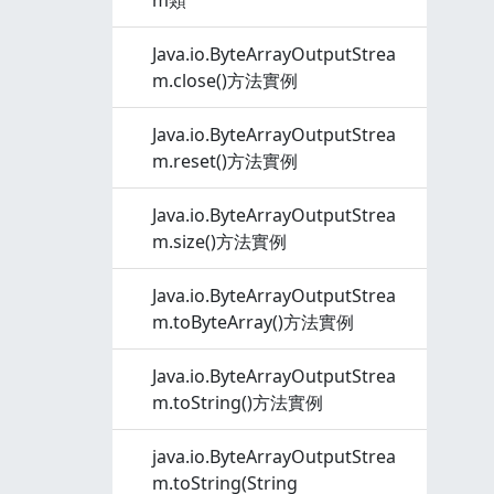
m類
Java.io.ByteArrayOutputStrea
m.close()方法實例
Java.io.ByteArrayOutputStrea
m.reset()方法實例
Java.io.ByteArrayOutputStrea
m.size()方法實例
Java.io.ByteArrayOutputStrea
m.toByteArray()方法實例
Java.io.ByteArrayOutputStrea
m.toString()方法實例
java.io.ByteArrayOutputStrea
m.toString(String