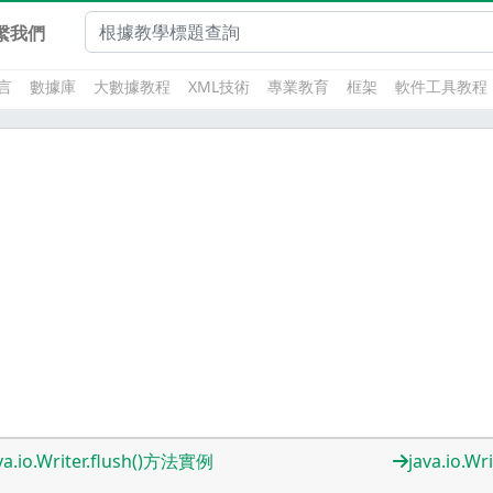
繫我們
言
數據庫
大數據教程
XML技術
專業教育
框架
軟件工具教程
va.io.Writer.flush()方法實例
java.io.Wri