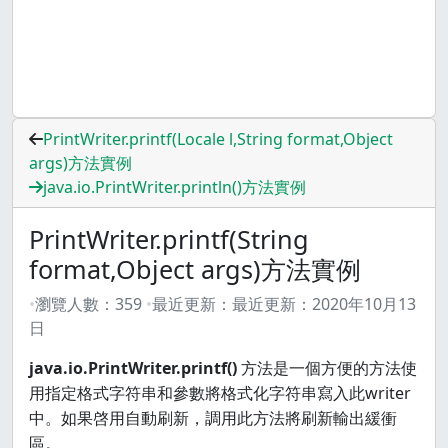
PrintWriter.printf(Locale l,String format,Object
args)方法實例
java.io.PrintWriter.println()方法實例
PrintWriter.printf(String
format,Object args)方法實例
瀏覽人數：
359
最近更新：
最近更新：
2020年10月13
日
java.io.PrintWriter.printf()
方法是一個方便的方法使
用指定格式字符串和參數將格式化字符串寫入此writer
中。如果啓用自動刷新，調用此方法將刷新輸出緩衝
區。