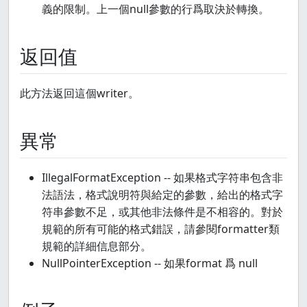
義的限制。上一個null參數的行爲取決於轉換。
返回值
此方法返回這個writer。
異常
IllegalFormatException -- 如果格式字符串包含非
法語法，格式說明符與給定的參數，給出的格式字
符串參數不足，或其他非法條件是不相容的。對於
規範的所有可能的格式錯誤，請參閱formatter類
規範的詳細信息部分。
NullPointerException -- 如果format 爲 null