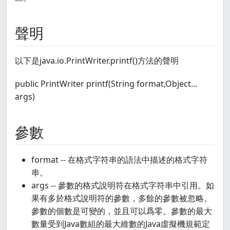
聲明
以下是java.io.PrintWriter.printf()方法的聲明
public PrintWriter printf(String format,Object...
args)
參數
format -- 在格式字符串的語法中描述的格式字符
串。
args -- 參數的格式說明符在格式字符串中引用。如
果有多於格式說明符的參數，多餘的參數被忽略。
參數的個數是可變的，並且可以爲零。參數的最大
數量受到Java數組的最大維數的Java虛擬機規範定