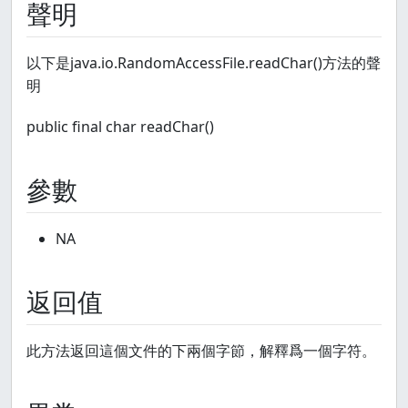
聲明
以下是java.io.RandomAccessFile.readChar()方法的聲
明
public final char readChar()
參數
NA
返回值
此方法返回這個文件的下兩個字節，解釋爲一個字符。