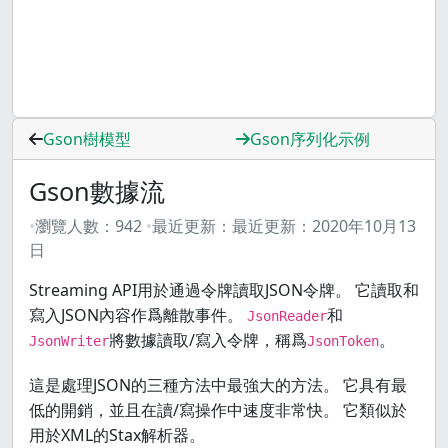
Gson樹模型
Gson序列化示例
Gson數據流
瀏覽人數：
942
最近更新：
最近更新：
2020年10月13
日
Streaming API用於通過令牌讀取JSON令牌。 它讀取和
寫入JSON內容作爲離散事件。
和
JsonReader
將數據讀取/寫入令牌，稱爲
。
JsonWriter
JsonToken
這是處理JSON的三種方法中最強大的方法。 它具有最
低的開銷，並且在讀/寫操作中速度非常快。 它類似於
用於XML的Stax解析器。