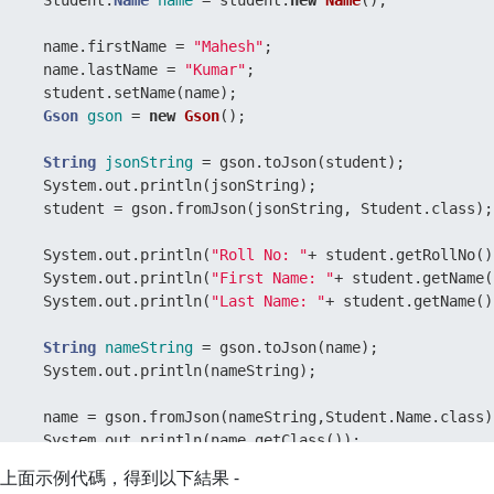
     Student.
Name
name
=
 student.
new
Name
(); 

     name.firstName = 
"Mahesh"
; 

     name.lastName = 
"Kumar"
; 

     student.setName(name); 

Gson
gson
=
new
Gson
(); 

String
jsonString
=
 gson.toJson(student); 

     System.out.println(jsonString);  

     student = gson.fromJson(jsonString, Student.class); 
     System.out.println(
"Roll No: "
+ student.getRollNo())
     System.out.println(
"First Name: "
+ student.getName(
     System.out.println(
"Last Name: "
+ student.getName()
String
nameString
=
 gson.toJson(name); 

     System.out.println(nameString);  

     name = gson.fromJson(nameString,Student.Name.class);
     System.out.println(name.getClass()); 

     System.out.println(
"First Name: "
+ name.firstName); 
上面示例代碼，得到以下結果 -
     System.out.println(
"Last Name: "
+ name.lastName); 
