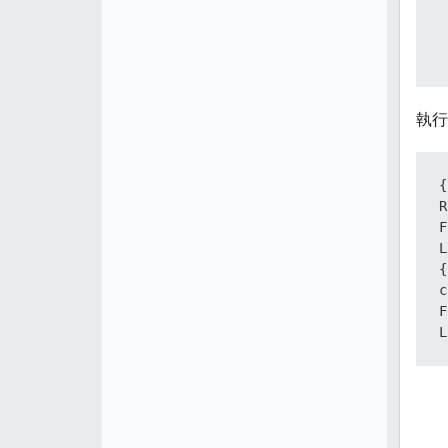
 
 
 
 
 
執行
 
c
{
R
F
L
{
c
 
F
L
 
 