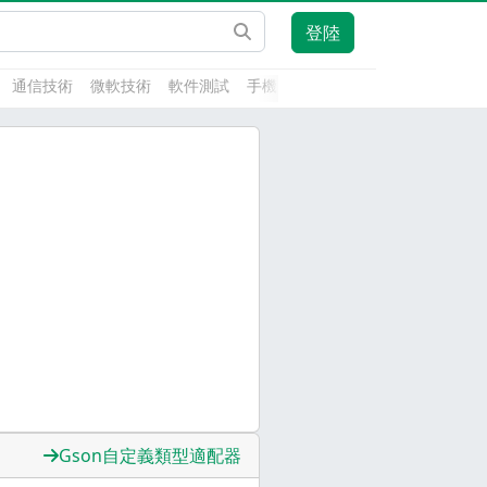
登陸
通信技術
微軟技術
軟件測試
手機開發
前端技術
人工智能
Gson自定義類型適配器