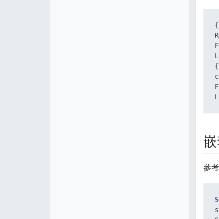
 
{
c
R
F
L
{
c
F
 
L
 
嵌
 
參考
 
S
s