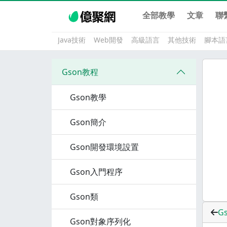
全部教學
文章
聯
Java技術
Web開發
高級語言
其他技術
腳本語
Gson教程
Gson教學
Gson簡介
Gson開發環境設置
Gson入門程序
Gson類
G
Gson對象序列化