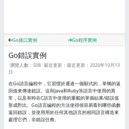
Go接口實例
Go程序實例
Go錯誤實例
瀏覽人數：
508
最近更新：
最近更新：
2020年10月13
日
在Go語言編程中，它習慣於通過一個顯式的，單獨的返
回值來傳達錯誤。這與Java和Ruby等語言中使用的異
常，以及有時在C語言中使用的重載的單個結果/錯誤值
形成對比。Go語言編程的方法使得很容易看到哪些函數
返回錯誤，並使用用於任何其他語言的相同語言構造來
處理它們，非錯誤任務。