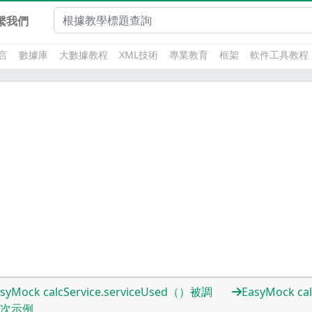
繫我們
言
數據庫
大數據教程
XML技術
專業教育
框架
軟件工具教程
syMock calcService.serviceUsed（）被調
EasyMock ca
次示例