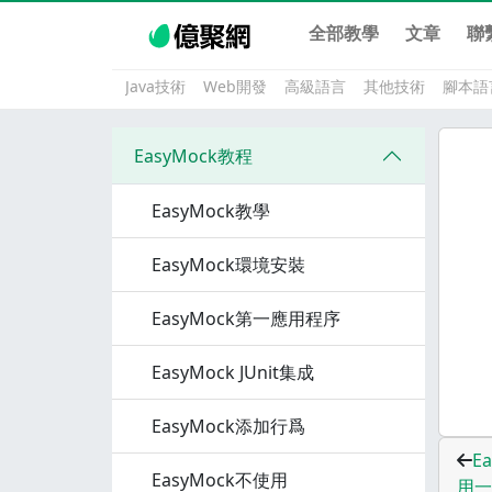
全部教學
文章
聯
Java技術
Web開發
高級語言
其他技術
腳本語
EasyMock教程
EasyMock教學
EasyMock環境安裝
EasyMock第一應用程序
EasyMock JUnit集成
EasyMock添加行爲
Ea
EasyMock不使用
用一