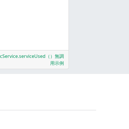
lcService.serviceUsed（）無調
用示例