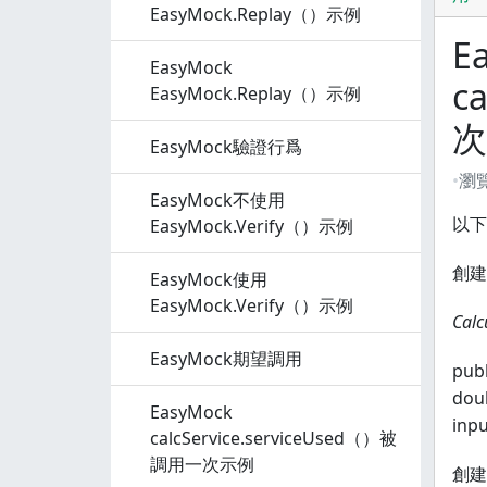
EasyMock.Replay（）示例
E
EasyMock
c
EasyMock.Replay（）示例
次
EasyMock驗證行爲
瀏
EasyMock不使用
以下
EasyMock.Verify（）示例
創建
EasyMock使用
EasyMock.Verify（）示例
Calc
EasyMock期望調用
publ
doub
EasyMock
inpu
calcService.serviceUsed（）被
調用一次示例
創建