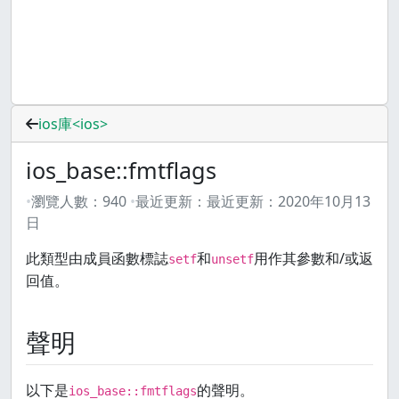
ios庫<ios>
ios_base::fmtflags
瀏覽人數：
940
最近更新：
最近更新：
2020年10月13
日
此類型由成員函數標誌
和
用作其參數和/或返
setf
unsetf
回值。
聲明
以下是
的聲明。
ios_base::fmtflags