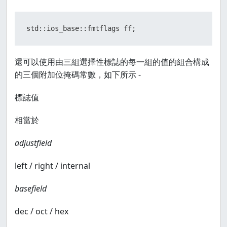
std::ios_base::fmtflags ff;
還可以使用由三組選擇性標誌的每一組的值的組合構成
的三個附加位掩碼常數，如下所示 -
標誌值
相當於
adjustfield
left / right / internal
basefield
dec / oct / hex