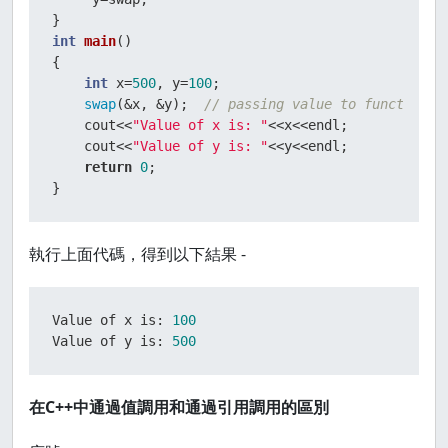
int
main
()
{    

int
 x=
500
, y=
100
;    

swap
(&x, &y);  
// passing value to function  
    cout<<
"Value of x is: "
<<x<<endl;  

    cout<<
"Value of y is: "
<<y<<endl;  

return
0
;  

}
執行上面代碼，得到以下結果 -
Value of x is: 
100
Value of y is: 
500
在C++中通過值調用和通過引用調用的區別