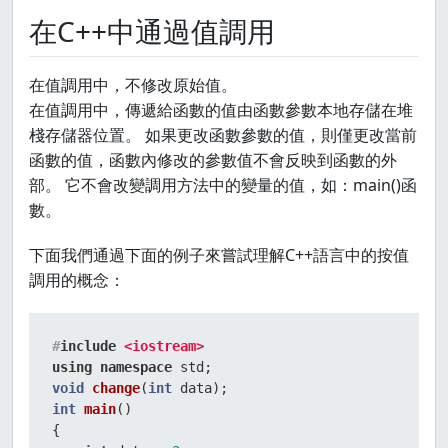
在C++中通過值調用
在值調用中，不修改原始值。
在值調用中，傳遞給函數的值由函數參數本地存儲在堆
棧存儲器位置。 如果更改函數參數的值，則僅更改當前
函數的值，函數內修改的參數值不會反映到函數的外
部。 它不會改變調用方法中的變量的值，如：main()函
數。
下面我們通過下面的例子來嘗試理解C++語言中的按值
調用的概念：
#
include
<iostream>
using
namespace
void
change
(
int
 data)
int
main
()
{  
