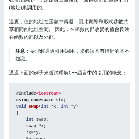
(地址)來調用的。
這裏，值的地址在函數中傳遞，因此實際和形式參數共
享相同的地址空間。 因此，在函數內部改變的值會反映
在函數內部以及外部。
注意
：要理解通過引用調用，您必須具有指針的基本
知識。
通過下面的例子來嘗試理解C++語言中的引用的概念：
#
include
<iostream>
using
namespace
void
swap
(
int
 *x, 
int
 *y)
{  

int
 swap;  

    swap=*x;  

    *x=*y;  

    *y=swap;  
