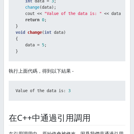
int
 data = 
3
;  

change
(data);  

    cout << 
"Value of the data is: "
 << data<< end
return
0
;  

void
change
(
int
 data)
{  

    data = 
5
;  

}
執行上面代碼，得到以下結果 -
Value of the data is: 
3
在C++中通過引用調用
在引用調用中，原始值會被修改，因爲我們是通過引用