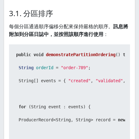
3.1. 分區排序
每個分區通過順序偏移分配來保持嚴格的順序。
訊息將
附加到分區日誌中，並按照該順序進行使用
：
public
void
demonstratePartitionOrdering
()
throws
String
orderId
=
"order-789"
;

 String[] events = { 
"created"
, 
"validated"
, 
"pai
for
 (String event : events) {

 ProducerRecord<String, String> record = 
new
Prod