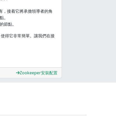
沒有，接着它將承擔領導者的角
節點。
者的節點。
務，使得它非常簡單。讓我們在接
Zookeeper安裝配置