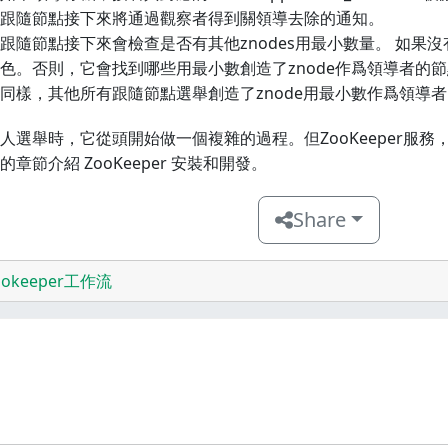
跟隨節點接下來將通過觀察者得到關領導去除的通知。
跟隨節點接下來會檢查是否有其他znodes用最小數量。 如果
色。否則，它會找到哪些用最小數創造了znode作爲領導者的
同樣，其他所有跟隨節點選舉創造了znode用最小數作爲領導
人選舉時，它從頭開始做一個複雜的過程。但ZooKeeper服
的章節介紹 ZooKeeper 安裝和開發。
Share
ookeeper工作流