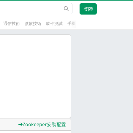
登陸
通信技術
微軟技術
軟件測試
手機開發
前端技術
人工智能
Zookeeper安裝配置