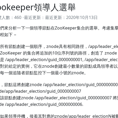
ookeeper領導人選舉
覽人數：
460
最近更新：
最近更新：
2020年10月13日
們來分析一下一個領導節點在ZooKeeper集合的選舉。考慮
程如下 −
所有節點創建一個順序，znode具有相同路徑，/app/leader_elect
ZooKeeper 的集合將追加的10位序列號的路徑，創造了 znode
是 /app/leader_election/guid_0000000001, /app/leader_ele
對於給定的實例，它在znode創建最小數量的節點成爲領導者
每一個追隨者節點監控下一個最小號的znode。
節點這將創建znode /app/leader_election/guid_0000000
de/app/leader_election/guid_0000000007
節點創建znode /app/leader_election/guid_0000000007 
de /app/leader_election/guid_0000000006.
如果領導停機，接着其對應的znode/app/leader_electionN