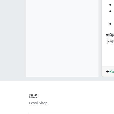
領導
下來
Z
鏈接
Ecool Shop