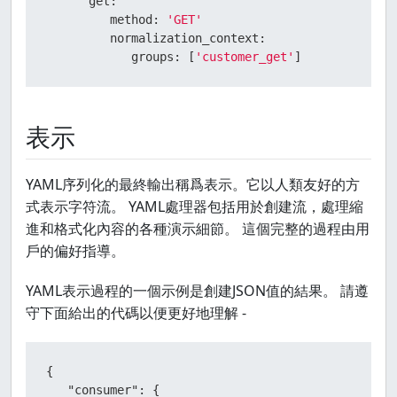
get:
method:
'GET'
normalization_context:
groups:
 [
'customer_get'
]
表示
YAML序列化的最終輸出稱爲表示。它以人類友好的方
式表示字符流。 YAML處理器包括用於創建流，處理縮
進和格式化內容的各種演示細節。 這個完整的過程由用
戶的偏好指導。
YAML表示過程的一個示例是創建JSON值的結果。 請遵
守下面給出的代碼以便更好地理解 -
{

"consumer":
 {
