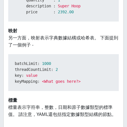
quantity    :
1
description :
Super
Hoop
price       :
2392.00
映射
另一方面，映射表示字典數據結構或哈希表。 下面提到
了一個例子 -
batchLimit:
1000
threadCountLimit:
2
key:
value
keyMapping:
<What
goes
here?>
標量
標量表示字符串，整數，日期和原子數據類型的標準
值。 請注意，YAML還包括指定數據類型結構的節點。