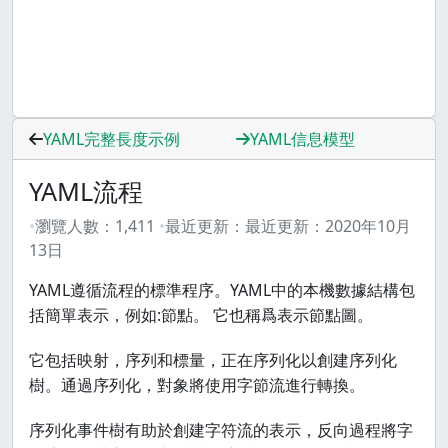
YAML完整長度示例
YAML信息模型
YAML流程
瀏覽人數：
1,411
最近更新：
最近更新：
2020年10月
13日
YAML遵循流程的標準程序。YAML中的本機數據結構包
括簡單表示，例如:節點。 它也稱爲表示節點圖。
它包括映射，序列和標量，正在序列化以創建序列化
樹。通過序列化，對象將使用字節流進行轉換。
序列化事件樹有助於創建字符流的表示，反向過程將字