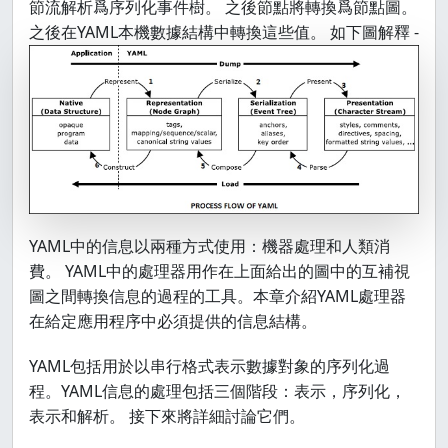
節流解析爲序列化事件樹。 之後節點將轉換爲節點圖。
之後在YAML本機數據結構中轉換這些值。 如下圖解釋 -
YAML中的信息以兩種方式使用：機器處理和人類消
費。 YAML中的處理器用作在上面給出的圖中的互補視
圖之間轉換信息的過程的工具。本章介紹YAML處理器
在給定應用程序中必須提供的信息結構。
YAML包括用於以串行格式表示數據對象的序列化過
程。YAML信息的處理包括三個階段：表示，序列化，
表示和解析。 接下來將詳細討論它們。