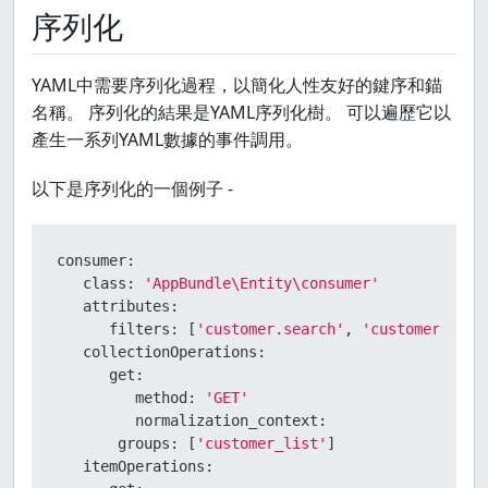
序列化
YAML中需要序列化過程，以簡化人性友好的鍵序和錨
名稱。 序列化的結果是YAML序列化樹。 可以遍歷它以
產生一系列YAML數據的事件調用。
以下是序列化的一個例子 -
consumer:
class:
'AppBundle\Entity\consumer'
attributes:
filters:
 [
'customer.search'
, 
'customer.orde
collectionOperations:
get:
method:
'GET'
normalization_context:
groups:
 [
'customer_list'
]

itemOperations: