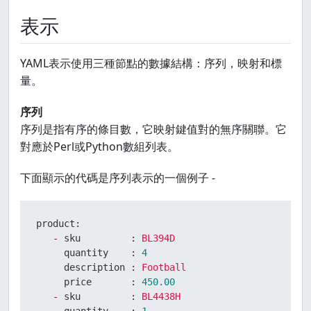
表示
YAML表示使用三種節點的數據結構：序列，映射和標
量。
序列
序列是指有序的條目數，它映射鍵值對的無序關聯。它
對應於Perl或Python數組列表。
下面顯示的代碼是序列表示的一個例子 -
product:
-
sku         :
BL394D
quantity    :
4
description :
Football
price       :
450.00
-
sku         :
BL4438H