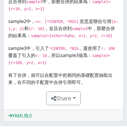
且合併到
中，那麼合併的結果爲：
sample1
sample1=
{r=10, y=2, x=1}
sample2中，
意思是聯合引用
<<: [*CENTER, *BIG]
{x:
和
，並且合併到
中，那麼合併
1,y: 2}
{r: 10}
sample2
的結果爲：
sample2={other=haha, x=1, y=2, r=10}
sample3中，引入了
，還使用了
*CENTER, *BIG
r: 100
覆蓋了引入的
，所以sample3值爲：
r: 10
sample3=
{r=100, y=2, x=1}
有了合併，就可以在配置中把相同的基礎配置抽取出
來，在不同的子配置中合併引用即可。
Share
YAML簡介