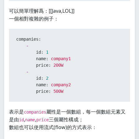
可以簡單理解爲：[[Java,LOL]]
一個相對複雜的例子：
companies:
-
id:
1
name:
company1
price:
200W
-
id:
2
name:
company2
price:
500W
表示是
屬性是一個數組，每一個數組元素又
companies
是由
,
,
三個屬性構成；
id
name
price
數組也可以使用流式(flow)的方式表示：