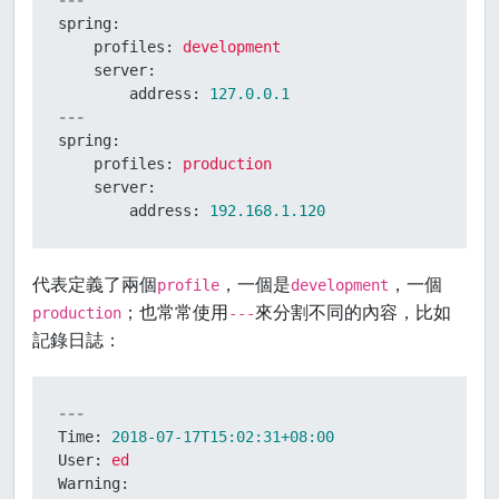
---
spring:
profiles:
development
server:
address:
127.0
.0
.1
---
spring:
profiles:
production
server:
address:
192.168
.1
.120
代表定義了兩個
，一個是
，一個
profile
development
；也常常使用
來分割不同的內容，比如
production
---
記錄日誌：
---
Time:
2018-07-17T15:02:31+08:00
User:
ed
Warning: