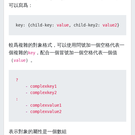
可以寫爲：
key:
 {
child-key:
value
, 
child-key2:
value2
}
較爲複雜的對象格式，可以使用問號加一個空格代表一
個複雜的
，配合一個冒號加一個空格代表一個值
key
（
）。
value
?
-
complexkey1
-
complexkey2
:
-
complexvalue1
-
complexvalue2
表示對象的屬性是一個數組