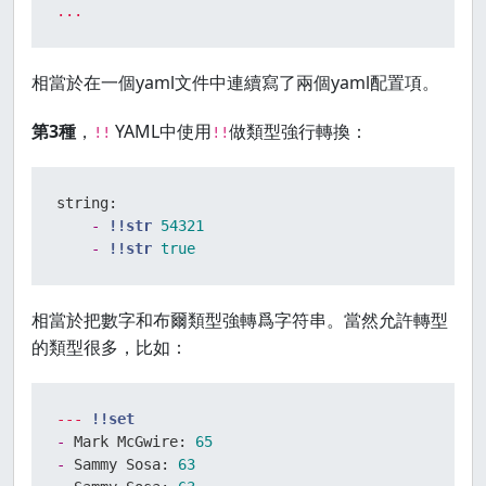
...
相當於在一個yaml文件中連續寫了兩個yaml配置項。
第3種
，
YAML中使用
做類型強行轉換：
!!
!!
string:
-
!!str
54321
-
!!str
true
相當於把數字和布爾類型強轉爲字符串。當然允許轉型
的類型很多，比如：
---
!!set
-
Mark McGwire:
65
-
Sammy Sosa:
63