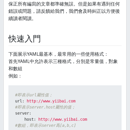
保正所有編寫的文章都準確無誤。但是如果有遇到任何
錯誤或問題，請反饋給我們，我們會及時糾正以方便後
續讀者閱讀。
快速入門
下面展示YAML最基本，最常用的一些使用格式：
首先YAML中允許表示三種格式，分別是常量值，對象
和數組
例如：
#即表示url屬性值；
url:
http://www.yiibai.com
#即表示server.host屬性的值；
server:
host:
http://www.yiibai.com
#數組，即表示server爲[a,b,c]