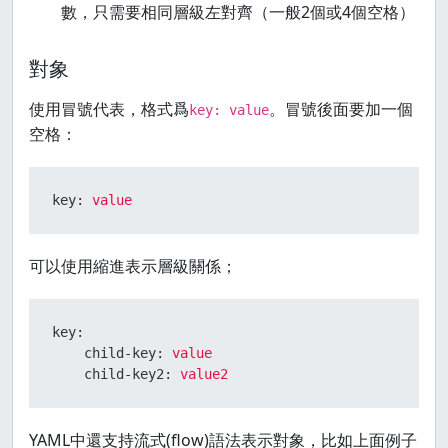
數，只需要相同層級左對齊（一般2個或4個空格）
對象
使用冒號代表，格式爲
。冒號後面要加一個
key: value
空格：
key:
value
可以使用縮進表示層級關係；
key:
child-key:
value
child-key2:
value2
YAML中還支持流式(flow)語法表示對象，比如上面例子