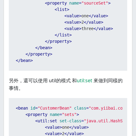
<
property
name
=
"sourceSet"
>
<
list
>
<
value
>
one
</
value
>
<
value
>
2
</
value
>
<
value
>
three
</
value
>
</
list
>
</
property
>
</
bean
>
</
property
>
</
bean
>
另外，還可以使用 util的模式 和
util:set
來做到同樣的
事情。
<
bean
id
=
"CustomerBean"
class
=
"com.yiibai.common.
<
property
name
=
"sets"
>
<
util:set
set-class
=
"java.util.HashSet"
>
<
value
>
one
</
value
>
<
value
>
2
</
value
>