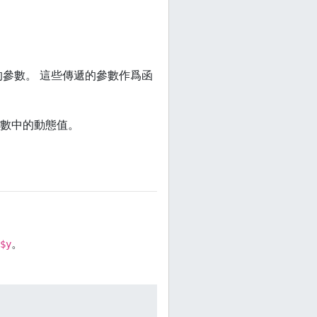
的參數。 這些傳遞的參數作爲函
數中的動態值。
。
$y