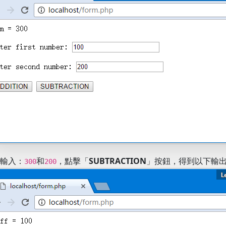
輸入：
和
，點擊「
SUBTRACTION
」按鈕，得到以下輸
300
200