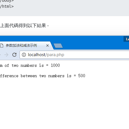
/body>  

/html>
上面代碼得到以下結果 -