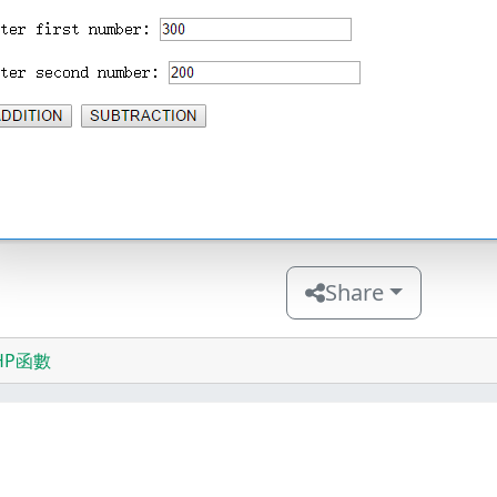
Share
HP函數