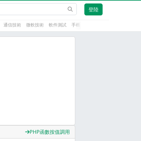
登陸
通信技術
微軟技術
軟件測試
手機開發
前端技術
人工智能
PHP函數按值調用