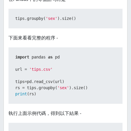
tips.groupby(
'sex'
).size()
下面來看看完整的程序 -
import
 pandas 
as
 pd

url = 
'tips.csv'
tips=pd.read_csv(url)

rs = tips.groupby(
'sex'
print
(rs)
執行上面示例代碼，得到以下結果 -