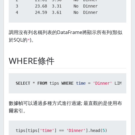
3       23.68  3.31     No  Dinner

4       24.59  3.61     No  Dinner
調用沒有列名稱列表的DataFrame將顯示所有列(類似
於SQL的
)。
*
WHERE條件
SELECT
*
FROM
 tips 
WHERE
time
=
'Dinner'
 LIMIT 
5
;
數據幀可以通過多種方式進行過濾; 最直觀的是使用布
爾索引。
tips[tips[
'time'
] == 
'Dinner'
].head(
5
)