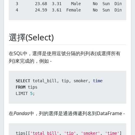
3       23.68  3.31    Male     No  Sun  Dinner   
4       24.59  3.61  Female     No  Sun  Dinner  
選擇(Select)
在SQL中，選擇是使用逗號分隔的列列表(或選擇所有
列)來完成的，例如 -
SELECT
 total_bill, tip, smoker, 
time
FROM
 tips

LIMIT 
5
;
在
Pandas
中，列的選擇是通過傳遞列名到DataFrame -
tips[[
'total_bill'
, 
'tip'
, 
'smoker'
, 
'time'
]].hea