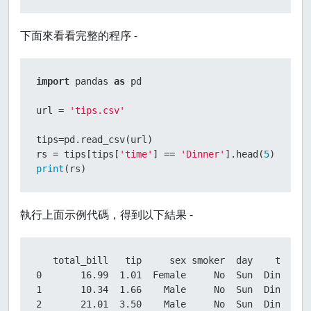
下面來看看完整的程序 -
import
 pandas 
as
 pd

url = 
'tips.csv'
tips=pd.read_csv(url)

rs = tips[tips[
'time'
] == 
'Dinner'
].head(
5
print
(rs)
執行上面示例代碼，得到以下結果 -
   total_bill   tip     sex smoker  day    time  s
0       16.99  1.01  Female     No  Sun  Dinner   
1       10.34  1.66    Male     No  Sun  Dinner   
2       21.01  3.50    Male     No  Sun  Dinner   