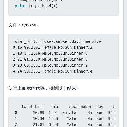
print
 (tips.head())
文件：
tips.csv
-
total_bill,tip,sex,smoker,day,time,size

0,16.99,1.01,Female,No,Sun,Dinner,2

1,10.34,1.66,Male,No,Sun,Dinner,3

2,21.01,3.50,Male,No,Sun,Dinner,3

3,23.68,3.31,Male,No,Sun,Dinner,2

4,24.59,3.61,Female,No,Sun,Dinner,4
執行上面示例代碼，得到以下結果 -
   total_bill   tip     sex smoker  day    time  s
0       16.99  1.01  Female     No  Sun  Dinner   
1       10.34  1.66    Male     No  Sun  Dinner   
2       21.01  3.50    Male     No  Sun  Dinner   