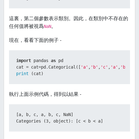
這裏，第二個參數表示類別。因此，在類別中不存在的
任何值將被視爲
。
NaN
現在，看看下面的例子 -
import
 pandas 
as
 pd

cat = cat=pd.Categorical([
'a'
,
'b'
,
'c'
,
'a'
,
'b'
,
'c'
print
 (cat)
執行上面示例代碼，得到以結果 -
[a, b, c, a, b, c, NaN]

Categories (3, object): [c < b < a]