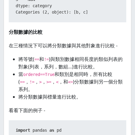
dtype: category

Categories (2, object): [b, c]
分類數據的比較
在三種情況下可以將分類數據與其他對象進行比較 -
將等號(
和
)與類別數據相同長度的類似列表的
==
!=
對象(列表，系列，數組…)進行比較。
當
和類別是相同時，所有比較
ordered==True
(
，
，
，
，
，和
)分類數據到另一個分類
==
!=
>
>=
<
<=
系列。
將分類數據與標量進行比較。
看看下面的例子 -
import
 pandas 
as
 pd
