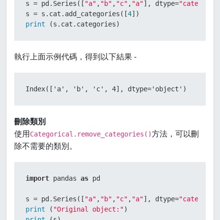
s = pd.Series([
"a"
,
"b"
,
"c"
,
"a"
], dtype=
"category"
)
s = s.cat.add_categories([
4
print
 (s.cat.categories)
執行上面示例代碼，得到以下結果 -
Index(['a', 'b', 'c', 4], dtype='object')
刪除類別
使用
方法，可以刪
Categorical.remove_categories()
除不需要的類別。
import
 pandas 
as
 pd

s = pd.Series([
"a"
,
"b"
,
"c"
,
"a"
], dtype=
"category"
print
 (
"Original object:"
print