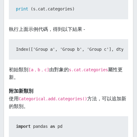
print
 (s.cat.categories)
執行上面示例代碼，得到以下結果 -
Index(['Group a', 'Group b', 'Group c'], dtype='o
初始類別
由對象的
屬性更
[a，b，c]
s.cat.categories
新。
附加新類別
使用
方法，可以追加新
Categorical.add.categories()
的類別。
import
 pandas 
as
 pd
