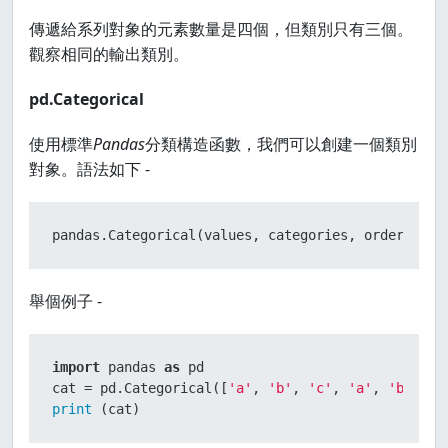
傳遞給系列對象的元素數量是四個，但類別只有三個。
觀察相同的輸出類別。
pd.Categorical
使用標準
Pandas
分類構造函數，我們可以創建一個類別
對象。語法如下 -
pandas.Categorical(values, categories, ordered)
舉個例子 -
import
 pandas 
as
 pd

cat = pd.Categorical([
'a'
, 
'b'
, 
'c'
, 
'a'
, 
'b'
, 
'c
print
 (cat)