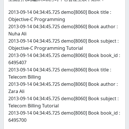
2013-09-14 04:34:45.725 demo[8060] Book title :
Objective-C Programming
2013-09-14 04:34:45.725 demo[8060] Book author :
Nuha Ali
2013-09-14 04:34:45.725 demo[8060] Book subject :
Objective-C Programming Tutorial
2013-09-14 04:34:45.725 demo[8060] Book book_id :
6495407
2013-09-14 04:34:45.725 demo[8060] Book title :
Telecom Billing
2013-09-14 04:34:45.725 demo[8060] Book author :
Zara Ali
2013-09-14 04:34:45.725 demo[8060] Book subject :
Telecom Billing Tutorial
2013-09-14 04:34:45.725 demo[8060] Book book_id :
6495700