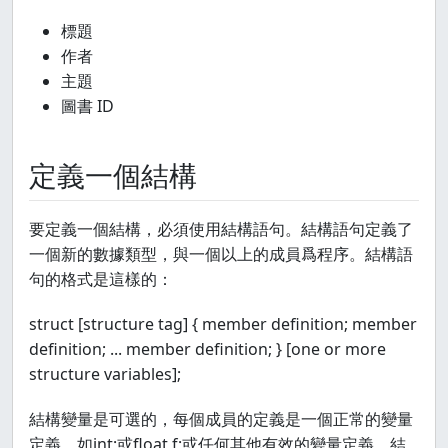
標題
作者
主題
圖書 ID
定義一個結構
要定義一個結構，必須使用結構語句。結構語句定義了
一個新的數據類型，與一個以上的成員爲程序。結構語
句的格式是這樣的：
struct [structure tag] { member definition; member
definition; ... member definition; } [one or more
structure variables];
結構變量是可選的，每個成員的定義是一個正常的變量
定義，如int;或float f;或任何其他有效的變量定義。結