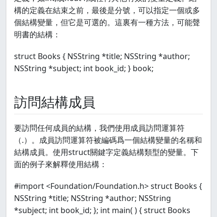
構的定義在結束之前，最後是分號，可以指定一個或多
個結構變量，但它是可選的。這裏有一種方法，可能聲
明書的結構：
struct Books { NSString *title; NSString *author;
NSString *subject; int book_id; } book;
訪問結構成員
要訪問任何成員的結構，我們使用成員訪問運算符
（.）。成員訪問運算符被編碼爲一個結構變量的名稱和
結構成員。使用struct關鍵字定義結構類型的變量。下
面的例子來解釋使用結構：
#import <Foundation/Foundation.h> struct Books {
NSString *title; NSString *author; NSString
*subject; int book_id; }; int main( ) { struct Books