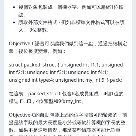
幾個對象包裝成一個機器字。例如可以壓縮1位標
誌。
讀取外部文件格式 - 例如非標準文件格式可以被讀
入。 9位整數。
Objective-C語言可以讓我們做到這一點，通過把結構定
義：後位長度變量。例如：
struct packed_struct { unsigned int f1:1; unsigned
int f2:1; unsigned int f3:1; unsigned int f4:1;
unsigned int type:4; unsigned int my_int:9; } pack;
在這裏，packed_struct 包含6名成員組成：4個1位的
標誌 f1..f3，4位類型和9位my_int。
Objective-C的自動包裝上述的位字段儘可能緊湊的，前
提是該字段的最大長度是小於或等於計算機的字長的整
數。如果不是這種情況，那麼某些編譯器可能允許重