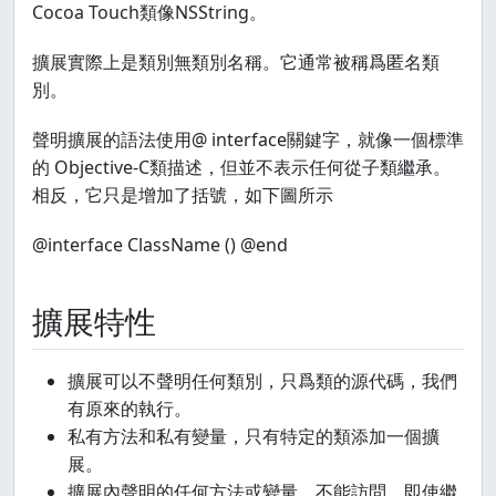
Cocoa Touch類像NSString。
擴展實際上是類別無類別名稱。它通常被稱爲匿名類
別。
聲明擴展的語法使用@ interface關鍵字，就像一個標準
的 Objective-C類描述，但並不表示任何從子類繼承。
相反，它只是增加了括號，如下圖所示
@interface ClassName () @end
擴展特性
擴展可以不聲明任何類別，只爲類的源代碼，我們
有原來的執行。
私有方法和私有變量，只有特定的類添加一個擴
展。
擴展內聲明的任何方法或變量，不能訪問，即使繼