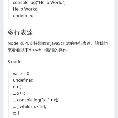
console.log("Hello World")
Hello Workd
undefined
多行表達
Node REPL支持類似於JavaScript的多行表達。讓我們
來看看以下do-while循環的操作：
$ node
var x = 0
undefined
do {
... x++;
... console.log("x: " + x);
... } while ( x < 5 );
x: 1