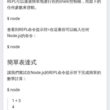
REPL可以通過簡單地運行在的shell/控制檯，而如下的
任何參數來啓動。
$ node
會看到REPL命令提示符>在這裏你可以輸入任何
Node.js的命令：
$ node
簡單表達式
讓我們嘗試在Node.js的REPL命令提示符下完成簡單的
數學計算：
$ node
1 + 3
4