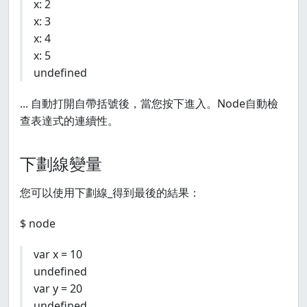
x: 2
x: 3
x: 4
x: 5
undefined
... 自動打開自帶括號後，當您按下進入。Node自動檢
查表達式的連續性。
下劃線變量
您可以使用下劃線_得到最後的結果：
$ node
var x = 10
undefined
var y = 20
undefined