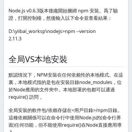
Node.js v0.6.3版本後纔開始捆綁 npm 安裝。爲了驗
證，打開控制檯，然後輸入以下命令並查看結果：
D:\yiibai_worksp\nodejs>npm --version
2.11.3
全局VS本地安裝
默認情況下，NPM安裝在任何依賴性的本地模式。在這
裏，本地模式指的是包在安裝目錄node_modules，位
於Node應用的文件夾中。本地部署的包都可以通過
require() 訪問 。
全局安裝的軟件包/依賴存儲在<用戶目錄>/npm目錄。
這種依賴關係可以在命令行中使用Node.js的(命令行界
面)任何功能，但不能使用require()在Node直接應用導