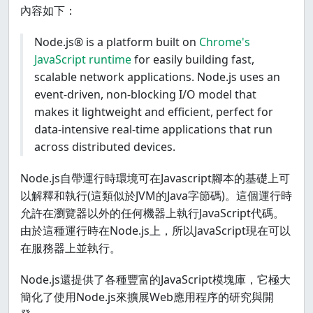
內容如下：
Node.js® is a platform built on
Chrome's
JavaScript runtime
for easily building fast,
scalable network applications. Node.js uses an
event-driven, non-blocking I/O model that
makes it lightweight and efficient, perfect for
data-intensive real-time applications that run
across distributed devices.
Node.js自帶運行時環境可在Javascript腳本的基礎上可
以解釋和執行(這類似於JVM的Java字節碼)。這個運行時
允許在瀏覽器以外的任何機器上執行JavaScript代碼。
由於這種運行時在Node.js上，所以JavaScript現在可以
在服務器上並執行。
Node.js還提供了各種豐富的JavaScript模塊庫，它極大
簡化了使用Node.js來擴展Web應用程序的研究與開