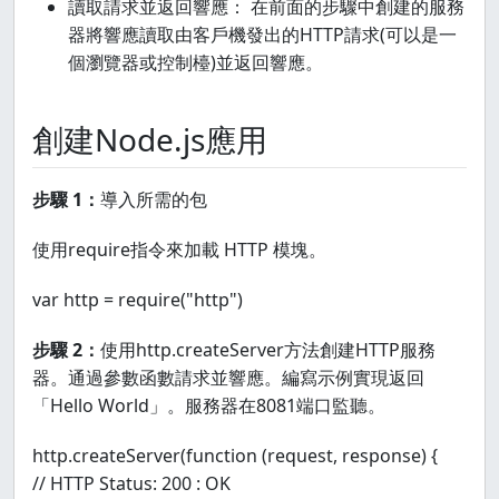
讀取請求並返回響應： 在前面的步驟中創建的服務
器將響應讀取由客戶機發出的HTTP請求(可以是一
個瀏覽器或控制檯)並返回響應。
創建Node.js應用
步驟 1：
導入所需的包
使用require指令來加載 HTTP 模塊。
var http = require("http")
步驟 2：
使用http.createServer方法創建HTTP服務
器。通過參數函數請求並響應。編寫示例實現返回
「Hello World」。服務器在8081端口監聽。
http.createServer(function (request, response) {
// HTTP Status: 200 : OK