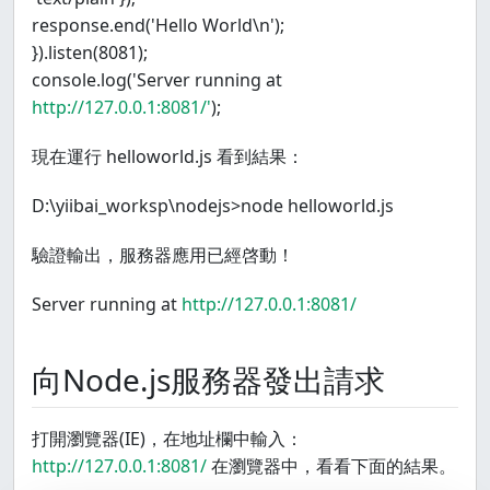
response.end('Hello World\n');
}).listen(8081);
console.log('Server running at
http://127.0.0.1:8081/'
);
現在運行 helloworld.js 看到結果：
D:\yiibai_worksp\nodejs>node helloworld.js
驗證輸出，服務器應用已經啓動！
Server running at
http://127.0.0.1:8081/
向Node.js服務器發出請求
打開瀏覽器(IE)，在地址欄中輸入：
http://127.0.0.1:8081/
在瀏覽器中，看看下面的結果。