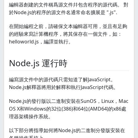
編輯器創建的文件稱爲源文件幷包含程序的源代碼。 對
於Node.js的程序的源文件名通常命名擴展是 ".js".
在開始編程之前，請確保文本編輯器可用，並且有足夠
的經驗來寫計算機程序，將其保存在一個文件，如：
helloworld.js，編譯並執行。
Node.js 運行時
編寫源文件中的源代碼只需知道了解JavaScript。
Node.js解釋器將用於解釋和執行JavaScript代碼。
Node.js的發行版以二進制安裝在SunOS，Linux，Mac
OS X和Windows的32位(386)和64位(AMD64)的x86處
理器架構操作系統。
以下部分將指導如何將Node.js的二進制分發版安裝在