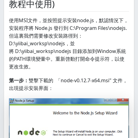
教程中使用)
使用MSI文件，並按照提示安裝node.js，默認情況下，
安裝程序將 Node.js 發行到 C:\Program Files\nodejs.
但這裏我們需要修改安裝路徑到：
D:\yiibai_worksp\nodejs，並
將 D:\yiibai_worksp\nodejs 目錄添加到Window系統
的PATH環境變量中。重新啓動打開命令提示符，以使
更改生效。
第一步：
雙擊下載的 「node-v0.12.7-x64.msi" 文件，
出現提示安裝界面：