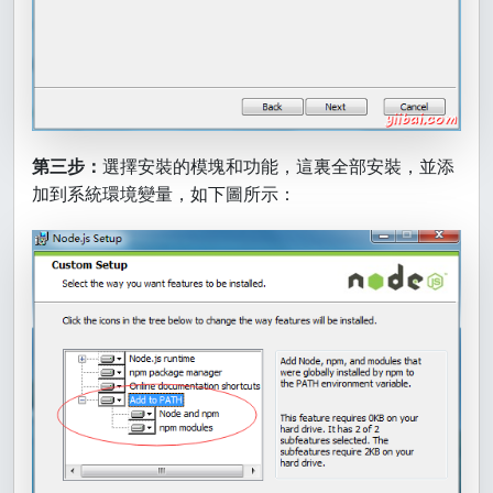
第三步：
選擇安裝的模塊和功能，這裏全部安裝，並添
加到系統環境變量，如下圖所示：