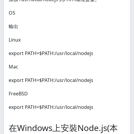
OS
輸出
Linux
export PATH=$PATH:/usr/local/nodejs
Mac
export PATH=$PATH:/usr/local/nodejs
FreeBSD
export PATH=$PATH:/usr/local/nodejs
在Windows上安裝Node.js(本