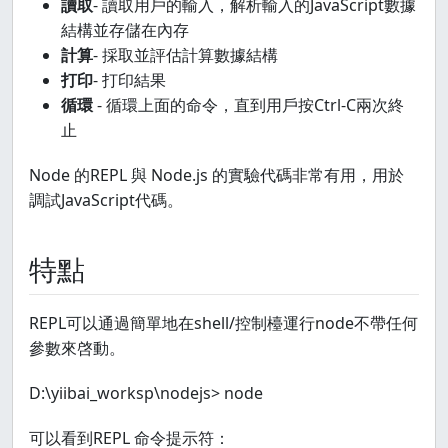
讀取
- 讀取用戶的輸入，解析輸入的JavaScript數據
結構並存儲在內存
計算
- 採取並評估計算數據結構
打印
- 打印結果
循環
- 循環上面的命令，直到用戶按Ctrl-C兩次終
止
Node 的REPL 與 Node.js 的實驗代碼非常有用，用於
調試JavaScript代碼。
特點
REPL可以通過簡單地在shell/控制檯運行node不帶任何
參數來啓動。
D:\yiibai_worksp\nodejs> node
可以看到REPL 命令提示符：