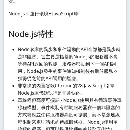
發。
Node.js = 運行環境+ JavaScript庫
Node.js特性
Node.js庫的異步和事件驅動的API全部都是異步就
是非阻塞。它主要是指基於Node.js的服務器不會
等待API返回的數據。服務器移動到下一個API調
用，Node.js發生的事件通知機制後有助於服務器
獲得從之前的API調用的響應。
非常快的內置谷歌Chrome的V8 JavaScript引擎，
Node.js庫代碼執行是非常快的。
單線程但高度可擴展 - Node.js使用具有循環事件單
線程模型。事件機制有助於服務器在一個非阻塞的
方式響應並使得服務器高度可擴展，而不是創建線
程限制來處理請求的傳統服務器。Node.js使用單
線程的程序，但可以提供比傳統的服務器(比如