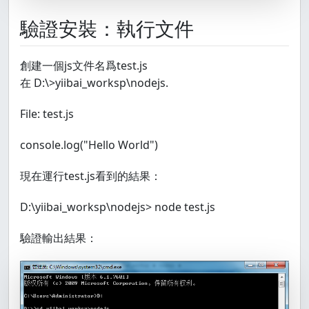
驗證安裝：執行文件
創建一個js文件名爲test.js
在 D:\>yiibai_worksp\nodejs.
File: test.js
console.log("Hello World")
現在運行test.js看到的結果：
D:\yiibai_worksp\nodejs> node test.js
驗證輸出結果：