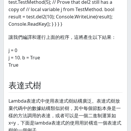
test.TestMethod(5); // Prove that del2 still has a
copy of // local variable j from TestMethod. bool
result = test.del2(10); Console.WriteLine(result);
Console.ReadKey(); } } } }
讓我們編譯和運行上面的程序，這將產生以下結果：
j = 0
j = 10. b = True
True
表達式樹
Lambda表達式中使用表達式樹結構廣泛。表達式樹放
棄代碼中的數據結構類似於樹，其中每個節點本身是一
樣的方法調用的表達，或者可以是一個二進制運算如
x<y，下面是lambda表達式的使用用於構造一個表達式
樹的一個例子。