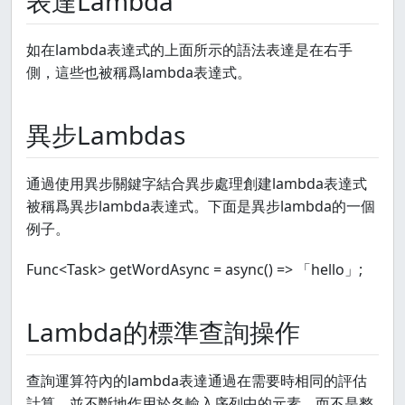
表達Lambda
如在lambda表達式的上面所示的語法表達是在右手
側，這些也被稱爲lambda表達式。
異步Lambdas
通過使用異步關鍵字結合異步處理創建lambda表達式
被稱爲異步lambda表達式。下面是異步lambda的一個
例子。
Func<Task
> getWordAsync = async() => 「hello」;
Lambda的標準查詢操作
查詢運算符內的lambda表達通過在需要時相同的評估
計算，並不斷地作用於各輸入序列中的元素，而不是整