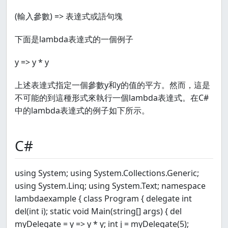
(輸入參數) => 表達式或語句塊
下面是lambda表達式的一個例子
y => y * y
上述表達式指定一個參數y和y的值的平方。然而，這是
不可能的到這種形式來執行一個lambda表達式。在C#
中的lambda表達式的例子如下所示。
C#
using System; using System.Collections.Generic;
using System.Linq; using System.Text; namespace
lambdaexample { class Program { delegate int
del(int i); static void Main(string[] args) { del
myDelegate = y => y * y; int j = myDelegate(5);