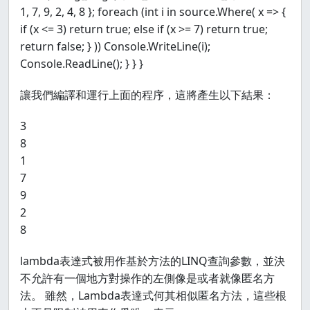
1, 7, 9, 2, 4, 8 }; foreach (int i in source.Where( x => {
if (x <= 3) return true; else if (x >= 7) return true;
return false; } )) Console.WriteLine(i);
Console.ReadLine(); } } }
讓我們編譯和運行上面的程序，這將產生以下結果：
3
8
1
7
9
2
8
lambda表達式被用作基於方法的LINQ查詢參數，並決
不允許有一個地方對操作的左側像是或者就像匿名方
法。 雖然，Lambda表達式何其相似匿名方法，這些根