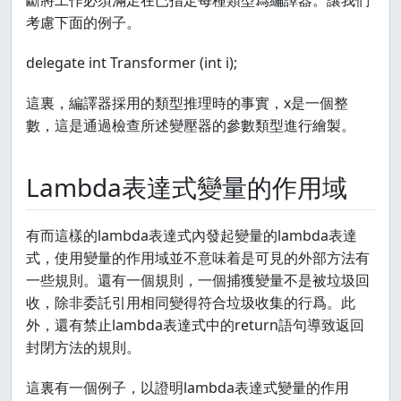
斷將工作必須滿足在已指定每種類型爲編譯器。讓我們
考慮下面的例子。
delegate int Transformer (int i);
這裏，編譯器採用的類型推理時的事實，x是一個整
數，這是通過檢查所述變壓器的參數類型進行繪製。
Lambda表達式變量的作用域
有而這樣的lambda表達式內發起變量的lambda表達
式，使用變量的作用域並不意味着是可見的外部方法有
一些規則。還有一個規則，一個捕獲變量不是被垃圾回
收，除非委託引用相同變得符合垃圾收集的行爲。此
外，還有禁止lambda表達式中的return語句導致返回
封閉方法的規則。
這裏有一個例子，以證明lambda表達式變量的作用