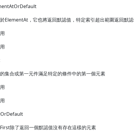
mentAtOrDefault
於ElementAt，它也將返回默認值，特定索引超出範圍返回默認
用
用
t
的集合或第一元件滿足特定的條件中的第一個元素
用
用
tOrDefault
First除了返回一個默認值沒有存在這樣的元素