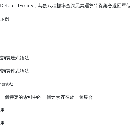
DefaultIfEmpty，其餘八種標準查詢元素運算符從集合返回單
示例
查詢表達式語法
查詢表達式語法
mentAt
一個特定的索引中的一個元素存在於一個集合
用
用