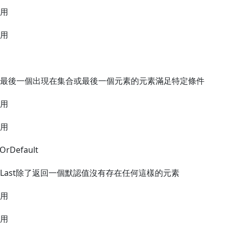
用
用
最後一個出現在集合或最後一個元素的元素滿足特定條件
用
用
tOrDefault
Last除了返回一個默認值沒有存在任何這樣的元素
用
用