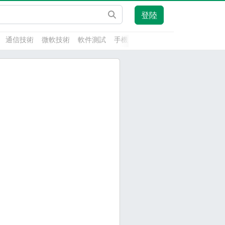
登陸
通信技術
微軟技術
軟件測試
手機開發
前端技術
人工智能