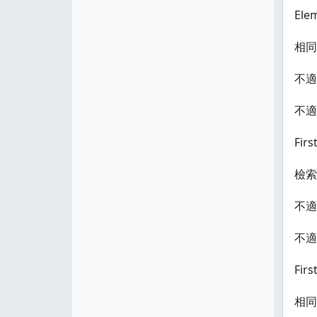
Ele
相同
不適
不適
Firs
檢索
不適
不適
Firs
相同