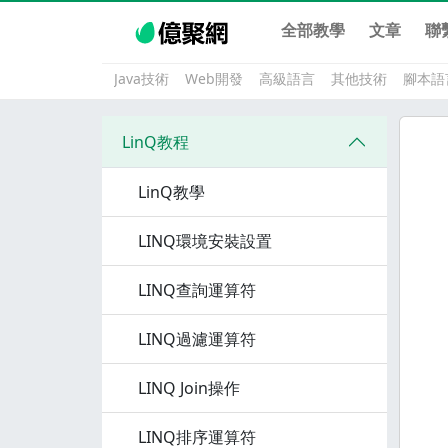
全部教學
文章
聯
Java技術
Web開發
高級語言
其他技術
腳本語
LinQ教程
LinQ教學
LINQ環境安裝設置
LINQ查詢運算符
LINQ過濾運算符
LINQ Join操作
LINQ排序運算符