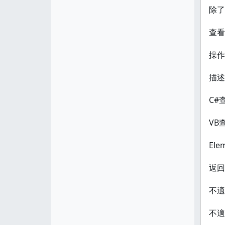
除了
查看
操作
描述
C#
VB
Ele
返回
不適
不適