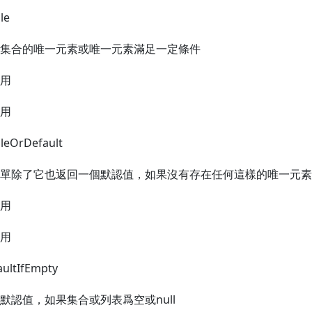
le
集合的唯一元素或唯一元素滿足一定條件
用
用
gleOrDefault
單除了它也返回一個默認值，如果沒有存在任何這樣的唯一元素
用
用
aultIfEmpty
默認值，如果集合或列表爲空或null