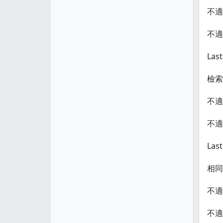
不適
不適
Last
檢索
不適
不適
Las
相同
不適
不適