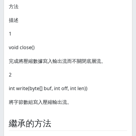
方法
描述
1
void close()
完成將壓縮數據寫入輸出流而不關閉底層流。
2
int write(byte[] buf, int off, int len))
將字節數組寫入壓縮輸出流。
繼承的方法