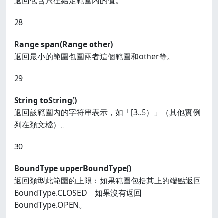
返回包含只在給定範圍內的值。
28
Range
span(Range
other)
返回最小的範圍包圍兩者這個範圍和other等。
29
String toString()
返回該範圍內的字符串表示，如「[3..5）」（其他實例
列在類文檔）。
30
BoundType upperBoundType()
返回類型此範圍的上限：如果範圍包括其上的端點返回
BoundType.CLOSED，如果沒有返回
BoundType.OPEN。