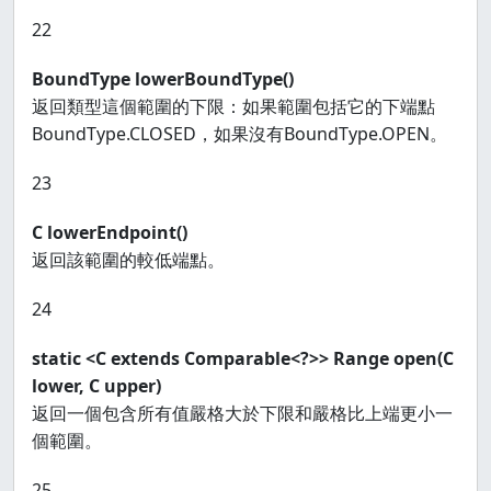
22
BoundType lowerBoundType()
返回類型這個範圍的下限：如果範圍包括它的下端點
BoundType.CLOSED，如果沒有BoundType.OPEN。
23
C lowerEndpoint()
返回該範圍的較低端點。
24
static <C extends Comparable<?>> Range
open(C
lower, C upper)
返回一個包含所有值嚴格大於下限和嚴格比上端更小一
個範圍。
25