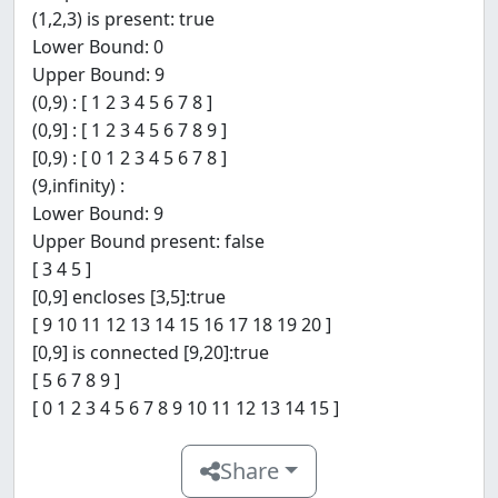
(1,2,3) is present: true
Lower Bound: 0
Upper Bound: 9
(0,9) : [ 1 2 3 4 5 6 7 8 ]
(0,9] : [ 1 2 3 4 5 6 7 8 9 ]
[0,9) : [ 0 1 2 3 4 5 6 7 8 ]
(9,infinity) :
Lower Bound: 9
Upper Bound present: false
[ 3 4 5 ]
[0,9] encloses [3,5]:true
[ 9 10 11 12 13 14 15 16 17 18 19 20 ]
[0,9] is connected [9,20]:true
[ 5 6 7 8 9 ]
[ 0 1 2 3 4 5 6 7 8 9 10 11 12 13 14 15 ]
Share